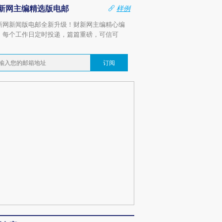
新网主编精选版电邮
样例
新网新闻版电邮全新升级！财新网主编精心编
，每个工作日定时投递，篇篇重磅，可信可
。
订阅