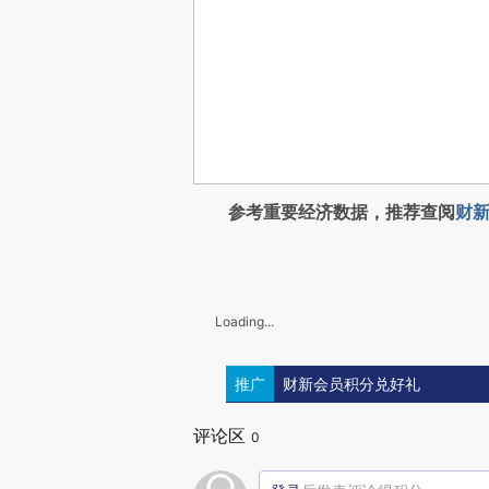
参考重要经济数据，推荐查阅
财新
Loading...
推广
财新会员积分兑好礼
评论区
0