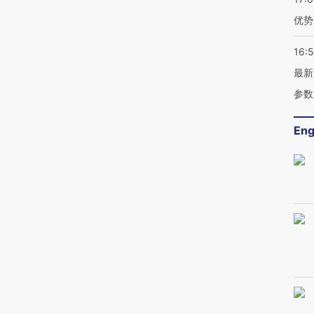
优势
16:
最新
参数
Eng