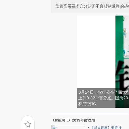
监管高层要求充分认识不良贷款反弹的趋
3月24日，农行公布了四大行
上升0.32个百分点。图为2
林/东方IC
《财新周刊》2015年第12期
【舒立观察】亚投行