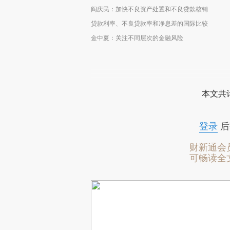
阎庆民：加快不良资产处置和不良贷款核销
贷款利率、不良贷款率和净息差的国际比较
金中夏：关注不同层次的金融风险
本文共计
登录
后
财新通会
可畅读全