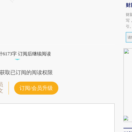
财
财
写
引
6173字 订阅后继续阅读
获取已订阅的阅读权限
员
订阅/会员升级
文