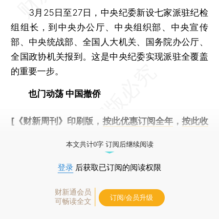
3月25日至27日，中央纪委新设七家派驻纪检
组组长，到中央办公厅、中央组织部、中央宣传
部、中央统战部、全国人大机关、国务院办公厅、
全国政协机关报到。这是中央纪委实现派驻全覆盖
的重要一步。
也门动荡 中国撤侨
[《财新周刊》印刷版，
按此优惠订阅全年
，
按此收
藏单期
，随时起刊，免费快递。]
本文共计0字 订阅后继续阅读
登录
后获取已订阅的阅读权限
财新通会员
订阅/会员升级
可畅读全文