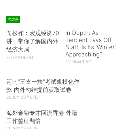
私房课
In Depth: As
向松祚：宏观经济70
Tencent Lays Off
讲，带你了解国内外
Staff, Is Its ‘Winter’
经济大局
Approaching?
2022年04月06日
2022年04月01日
河南“三支一扶”考试规模化作
弊 内外勾结提前获取试卷
2026年08月07日
海外金融专才回流香港 外籍
工作签证翻倍
2026年08月07日