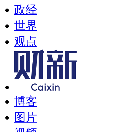
政经
世界
观点
博客
图片