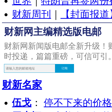
世界
｜
特朗普再签两份
财新周刊
｜
【封面报道
财新网主编精选版电邮
财新网新闻版电邮全新升级！
时投递，篇篇重磅，可信可引
订阅
财新名家
伍戈
：
停不下来的价格