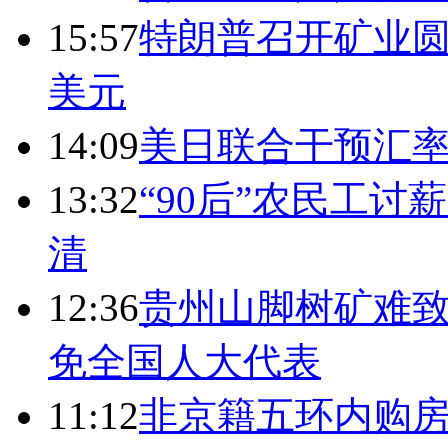
15:57
特朗普召开矿业圆
美元
14:09
美日联合干预汇
13:32
“90后”农民工
清
12:36
贵州山脚树矿难致
免全国人大代表
11:12
非京籍五环内购房