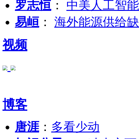
罗志恒
：
中美人工智能
易峘
：
海外能源供给缺
视频
博客
唐涯
：
多看少动