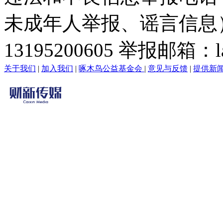
未成年人举报、谣言信息）：0
13195200605 举报邮箱：lai
关于我们
|
加入我们
|
啄木鸟公益基金会
|
意见与反馈
|
提供新