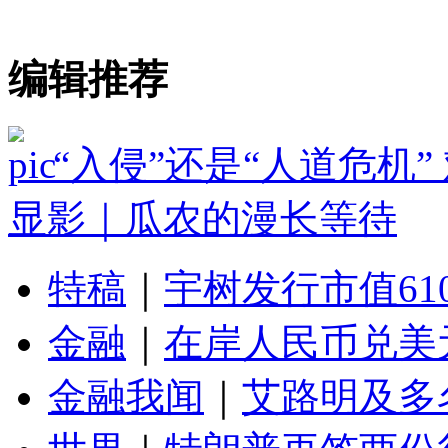
编辑推荐
“入侵”还是“人道危机
显影｜瓜农的漫长等待
特稿
｜
宇树发行市值61
金融
｜
在岸人民币兑美元
金融我闻
｜
艾路明及多