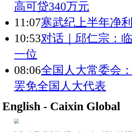
高可贷340万元
11:07
寒武纪上半年净利
10:53
对话｜邱仁宗：
一位
08:06
全国人大常委会：
罢免全国人大代表
English - Caixin Global