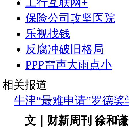
工行互联网+
保险公司攻坚医院
乐视找钱
反腐冲破旧格局
PPP雷声大雨点小
相关报道
牛津“最难申请”罗德
文｜财新周刊 徐和谦