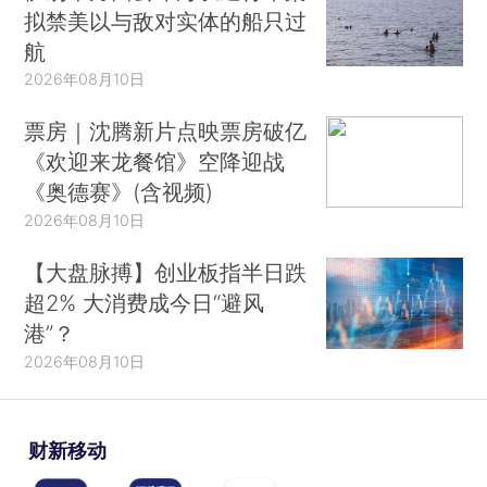
拟禁美以与敌对实体的船只过
航
2026年08月10日
票房｜沈腾新片点映票房破亿
《欢迎来龙餐馆》空降迎战
《奥德赛》(含视频)
2026年08月10日
【大盘脉搏】创业板指半日跌
超2% 大消费成今日“避风
港”？
2026年08月10日
财新移动