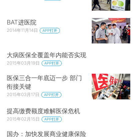
BAT进医院
2014年11月14日
APP打开
大病医保全覆盖年内能否实现
2015年03月19日
APP打开
医保三合一年底迈一步 部门
衔接关键
2015年03月17日
APP打开
提高缴费额度难解医保危机
2015年02月15日
APP打开
国办：加快发展商业健康保险