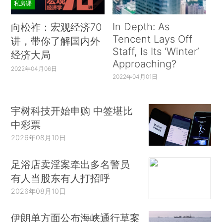
私房课
In Depth: As
向松祚：宏观经济70
Tencent Lays Off
讲，带你了解国内外
Staff, Is Its ‘Winter’
经济大局
Approaching?
2022年04月06日
2022年04月01日
宇树科技开始申购 中签堪比
中彩票
2026年08月10日
足浴店卖淫案牵出多名警员
有人当股东有人打招呼
2026年08月10日
伊朗单方面公布海峡通行草案