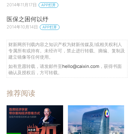
2014年11月17日
APP打开
医保之困何以纾
2014年10月14日
APP打开
财新网所刊载内容之知识产权为财新传媒及/或相关权利人
专属所有或持有。未经许可，禁止进行转载、摘编、复制及
建立镜像等任何使用。
如有意愿转载，请发邮件至
hello@caixin.com
，获得书面
确认及授权后，方可转载。
推荐阅读