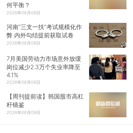
何平衡？
2026年08月08日
河南“三支一扶”考试规模化作
弊 内外勾结提前获取试卷
2026年08月08日
7月美国劳动力市场意外放缓
岗位减少2.3万个失业率降至
4.1%
2026年08月08日
【周刊提前读】韩国股市高杠
杆镜鉴
2026年08月08日