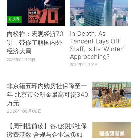
私房课
In Depth: As
向松祚：宏观经济70
Tencent Lays Off
讲，带你了解国内外
Staff, Is Its ‘Winter’
经济大局
Approaching?
2022年04月06日
2022年04月01日
非京籍五环内购房社保降至一
年 北京市公积金最高可贷340
万元
2026年08月08日
【周刊提前读】各地狠抓社保
缴费基数 合规与企业减负如