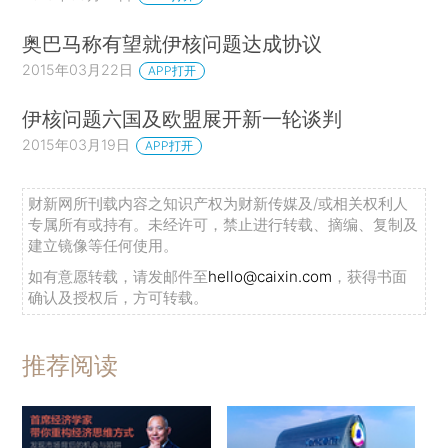
奥巴马称有望就伊核问题达成协议
2015年03月22日
APP打开
伊核问题六国及欧盟展开新一轮谈判
2015年03月19日
APP打开
财新网所刊载内容之知识产权为财新传媒及/或相关权利人
专属所有或持有。未经许可，禁止进行转载、摘编、复制及
建立镜像等任何使用。
如有意愿转载，请发邮件至
hello@caixin.com
，获得书面
确认及授权后，方可转载。
推荐阅读