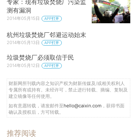
专家：现有垃圾焚烧厂污染监
测有漏洞
2014年05月15日
APP打开
杭州垃圾焚烧厂邻避运动始末
2014年05月13日
APP打开
垃圾焚烧厂必须取信于民
2014年05月12日
APP打开
财新网所刊载内容之知识产权为财新传媒及/或相关权利人
专属所有或持有。未经许可，禁止进行转载、摘编、复制及
建立镜像等任何使用。
如有意愿转载，请发邮件至
hello@caixin.com
，获得书面
确认及授权后，方可转载。
推荐阅读