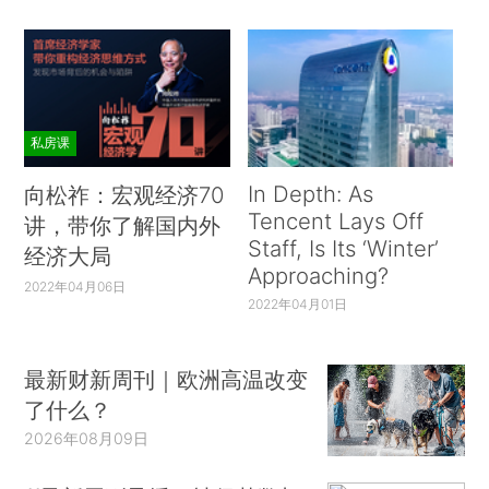
私房课
In Depth: As
向松祚：宏观经济70
Tencent Lays Off
讲，带你了解国内外
Staff, Is Its ‘Winter’
经济大局
Approaching?
2022年04月06日
2022年04月01日
最新财新周刊｜欧洲高温改变
了什么？
2026年08月09日