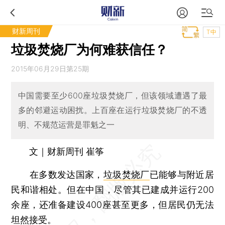
财新周刊
T中
垃圾焚烧厂为何难获信任？
2015年06月29日第25期
中国需要至少600座垃圾焚烧厂，但该领域遭遇了最
多的邻避运动困扰。上百座在运行垃圾焚烧厂的不透
明、不规范运营是罪魁之一
文｜财新周刊 崔筝
在多数发达国家，
垃圾焚烧厂
已能够与附近居
民和谐相处。但在中国，尽管其已建成并运行200
余座，还准备建设400座甚至更多，但居民仍无法
坦然接受。