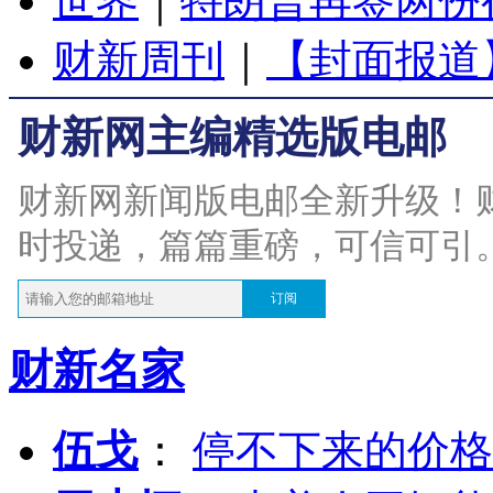
世界
｜
特朗普再签两份
财新周刊
｜
【封面报道
财新网主编精选版电邮
财新网新闻版电邮全新升级！
时投递，篇篇重磅，可信可引
订阅
财新名家
伍戈
：
停不下来的价格