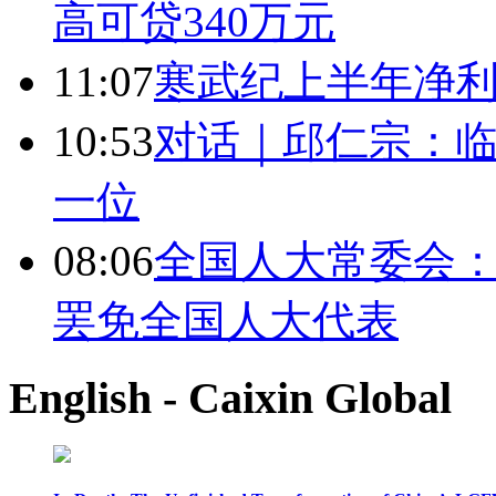
高可贷340万元
11:07
寒武纪上半年净利
10:53
对话｜邱仁宗：
一位
08:06
全国人大常委会：
罢免全国人大代表
English - Caixin Global