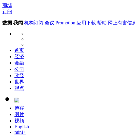
商城
订阅
数据
我闻
机构订阅
会议
Promotion
应用下载
帮助
网上有害信
首页
经济
金融
公司
政经
世界
观点
博客
图片
视频
English
mini+