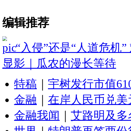
编辑推荐
“入侵”还是“人道危机
显影｜瓜农的漫长等待
特稿
｜
宇树发行市值61
金融
｜
在岸人民币兑美元
金融我闻
｜
艾路明及多