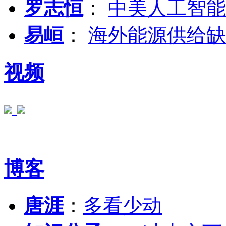
罗志恒
：
中美人工智能
易峘
：
海外能源供给缺
视频
博客
唐涯
：
多看少动