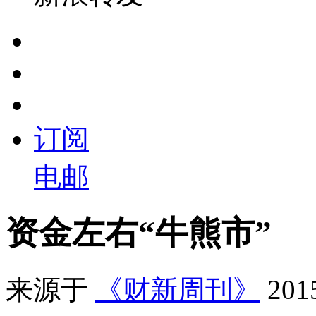
订阅
电邮
资金左右“牛熊市”
来源于
《财新周刊》
20