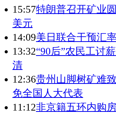
15:57
特朗普召开矿业圆
美元
14:09
美日联合干预汇
13:32
“90后”农民工
清
12:36
贵州山脚树矿难致
免全国人大代表
11:12
非京籍五环内购房