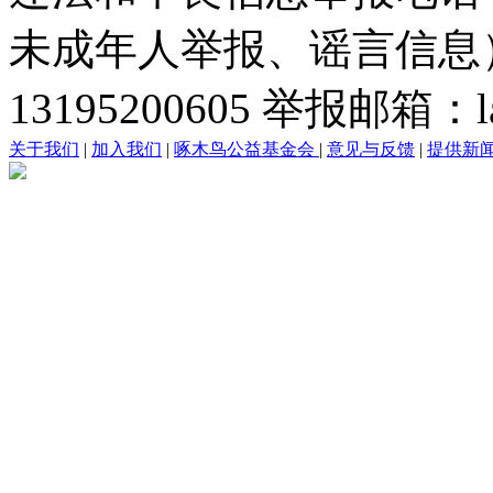
未成年人举报、谣言信息）：0
13195200605 举报邮箱：lai
关于我们
|
加入我们
|
啄木鸟公益基金会
|
意见与反馈
|
提供新