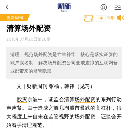
财新周刊
试听
T中
清算场外配资
2015年07月20日第28期
清理、规范场外配资是亡羊补牢，核心是落实证券的
账户实名制，解决场外配资公司变成虚拟的互联网营
业部带来的监管隐患
文｜财新周刊 张榆，韩祎（见习）
股灾
余波中，证监会清算
场外配资
的系列行动
声声紧。由于造成之前几周
股市暴跌
的高杠杆，很
大程度上来自未在监管视野的场外配资，证监会开
始着手清理规范。