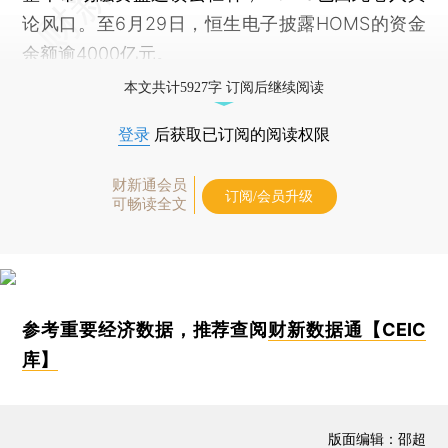
论风口。至6月29日，恒生电子披露HOMS的资金
余额逾4000亿元。
本文共计5927字 订阅后继续阅读
登录
后获取已订阅的阅读权限
财新通会员
订阅/会员升级
可畅读全文
参考重要经济数据，推荐查阅
财新数据通【CEIC
库】
版面编辑：邵超