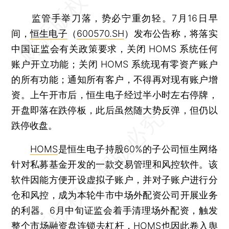
监管手举刀落，势必宁重勿轻。7月16日早
间，
恒生电子
（
600570.SH
）发布公告称，将落实
中国证监会有关政策要求，关闭 HOMS 系统任何
账户开立功能；关闭 HOMS 系统现有零资产账户
的所有功能；通知所有客户，不得再对现有账户增
资。上午开市后，恒生电子经过半小时左右停牌，
开盘即落在跌停板，此后虽然随大势反弹，但仍以
跌停收盘。
HOMS
是恒生电子持股60%的子公司恒生网络
针对私募基金开发的一款交易管理和风控软件。该
软件因能方便开设虚拟子账户，并对子账户进行分
仓和风控，成为本轮牛市中场外配资公司开展业务
的利器。6月中旬证监会着手清理场外配资，触发
整个市场融资盘连锁去杠杆，HOMS也因此卷入舆