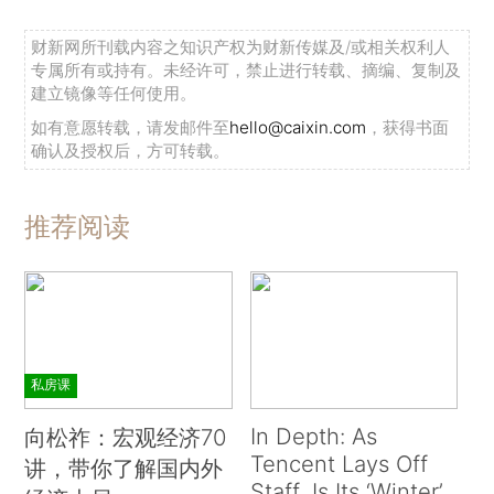
财新网所刊载内容之知识产权为财新传媒及/或相关权利人
专属所有或持有。未经许可，禁止进行转载、摘编、复制及
建立镜像等任何使用。
如有意愿转载，请发邮件至
hello@caixin.com
，获得书面
确认及授权后，方可转载。
推荐阅读
私房课
In Depth: As
向松祚：宏观经济70
Tencent Lays Off
讲，带你了解国内外
Staff, Is Its ‘Winter’