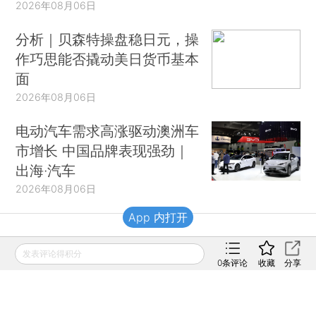
2026年08月06日
分析｜贝森特操盘稳日元，操
作巧思能否撬动美日货币基本
面
2026年08月06日
电动汽车需求高涨驱动澳洲车
市增长 中国品牌表现强劲｜
出海·汽车
2026年08月06日
App 内打开
财新移动
发表评论得积分
0
条评论
收藏
分享
财新
财新周刊
Caixin