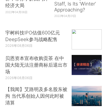
Staff, Is Its ‘Winter’
经济大局
Approaching?
2022年04月06日
2022年04月01日
宇树科技IPO估值600亿元
DeepSeek参与战略配售
2026年08月06日
贝恩资本宣布收购贡茶 在中
国大陆无法注册商标后退出市
场
2026年08月06日
【我闻】艾路明及多名股东被
拘 当代系创始人因何此时被
清算