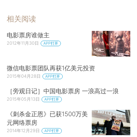
相关阅读
电影票房谁做主
2012年11月30日
APP打开
微信电影票团队再获1亿美元投资
2015年04月28日
APP打开
［旁观日记］中国电影票房 一浪高过一浪
2015年05月13日
APP打开
《刺杀金正恩》已获1500万美
元网络票房
2014年12月29日
APP打开