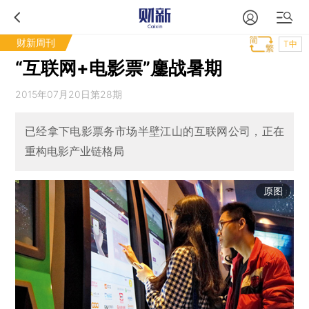
财新周刊
T中
“互联网+电影票”鏖战暑期
2015年07月20日第28期
已经拿下电影票务市场半壁江山的互联网公司，正在
重构电影产业链格局
原图