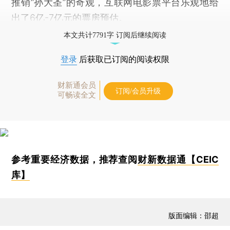
推销“孙大圣”的奇观，互联网电影票平台乐观地给
出了6亿-7亿元的票房预估。
本文共计7791字 订阅后继续阅读
登录
后获取已订阅的阅读权限
财新通会员
订阅/会员升级
可畅读全文
参考重要经济数据，推荐查阅
财新数据通【CEIC
库】
版面编辑：邵超