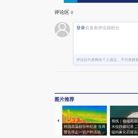
评论区
0
登录
后发表评论得积分
评论仅代表网友个人观点，不代表财
图片推荐
视线｜极端高温
韩国高温创百年纪录 当局
水位跌破纪录 
警告停止一切户外活动
猛犸象化石接连