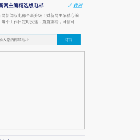
新网主编精选版电邮
样例
新网新闻版电邮全新升级！财新网主编精心编
，每个工作日定时投递，篇篇重磅，可信可
。
订阅