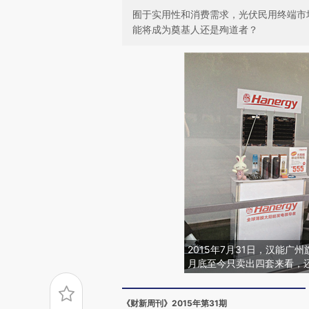
囿于实用性和消费需求，光伏民用终端市
能将成为奠基人还是殉道者？
2015年7月31日，汉能广
月底至今只卖出四套来看，还
《财新周刊》2015年第31期