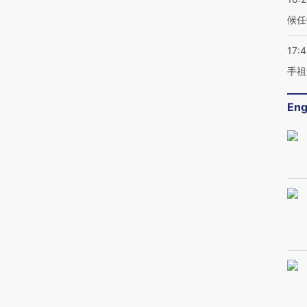
候任
17:
手祖
Eng