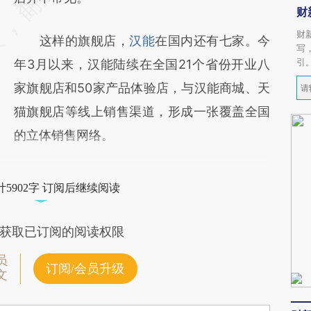
财
财
这样的旗舰店，
汉能
在国内还有七家。今
写
引
年3月以来，汉能陆续在全国21个省份开业八
家旗舰店和50家产品体验店，与汉能商城、天
猫旗舰店等线上销售渠道，形成一张覆盖全国
的立体销售网络。
5902字 订阅后继续阅读
获取已订阅的阅读权限
员
订阅/会员升级
文