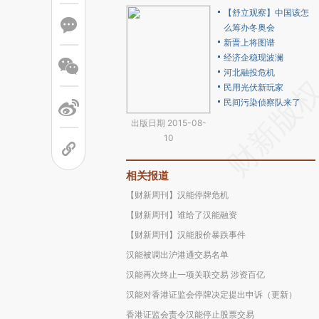
【舒立观察】中国该怎
么筹办冬奥会
新晋上将图谱
经济企稳现波澜
河北融投危机
民用光伏新玩家
民间污染侦察队来了
出版日期 2015-08-
10
相关报道
【财新周刊】汉能停牌危机
【财新周刊】谁给了汉能融资
【财新周刊】汉能股价暴跌事件
汉能被调出沪港通交易名单
汉能再次终止一项关联交易 涉资百亿
汉能对香港证监会停牌决定提出申诉（更新）
香港证监会责令汉能停止股票交易