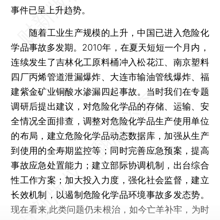
事件已呈上升趋势。
随着工业生产规模的上升，中国已进入危险化
学品事故多发期。2010年，在夏天短短一个月内，
连续发生了吉林化工原料桶冲入松花江、南京塑料
四厂丙烯管道泄漏爆炸、大连市输油管线爆炸、福
建紫金矿业铜酸水渗漏四起事故。当时我们在专题
调研后提出建议，对危险化学品的存储、运输、安
全情况全面排查，调整对危险化学品生产使用单位
的布局，建立危险化学品动态数据库，加强从生产
到使用的全寿期监控等；同时完善应急预案，提高
事故应急处置能力；建立部际协调机制，出台综合
性工作方案；加大投入力度，强化社会监督，建立
长效机制，以遏制危险化学品环境事故多发态势。
现在看来,此类问题仍未根治，如今亡羊补牢，为时