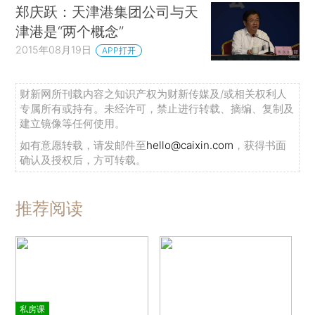
郑庆跃：天津港集团公司与天
津港是“两个概念”
2015年08月19日
APP打开
财新网所刊载内容之知识产权为财新传媒及/或相关权利人
专属所有或持有。未经许可，禁止进行转载、摘编、复制及
建立镜像等任何使用。
如有意愿转载，请发邮件至
hello@caixin.com
，获得书面
确认及授权后，方可转载。
推荐阅读
私房课