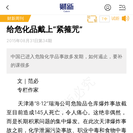
财新周刊
试听
T中
给危化品戴上“紧箍咒”
2015年08月31日第34期
中国已进入危险化学品事故多发期，如何遏止，要补
的课很多
文｜范必
专栏作家
天津港“8·12”瑞海公司危险品仓库爆炸事故截
至目前造成145人死亡，令人痛心。这绝非偶然，
而是长期积累问题的集中爆发。在此次天津爆炸事
故之前，化学泄漏污染事故、职业中毒和食物中毒