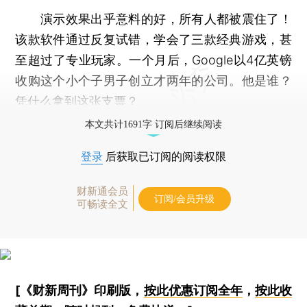
演示效果出乎意料的好，所有人都被震住了！
该款软件通过反复试错，学会了三款经典游戏，甚
至超过了专业玩家。一个月后，Google以4亿英镑
收购这个小个子男子创立才两年的公司。他是谁？
凭什么拿到这张支票？
本文共计1691字 订阅后继续阅读
登录
后获取已订阅的阅读权限
财新通会员
订阅/会员升级
可畅读全文
[《财新周刊》印刷版，
按此优惠订阅全年
，
按此收