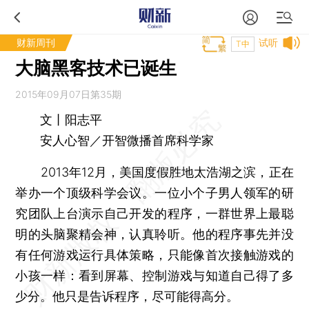
财新周刊
试听
T中
大脑黑客技术已诞生
2015年09月07日第35期
文丨阳志平
安人心智／开智微播首席科学家
2013年12月，美国度假胜地太浩湖之滨，正在
举办一个顶级科学会议。一位小个子男人领军的研
究团队上台演示自己开发的程序，一群世界上最聪
明的头脑聚精会神，认真聆听。他的程序事先并没
有任何游戏运行具体策略，只能像首次接触游戏的
小孩一样：看到屏幕、控制游戏与知道自己得了多
少分。他只是告诉程序，尽可能得高分。