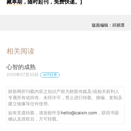
藏单期
，随时起刊，免费快递。]
版面编辑：邱祺璞
相关阅读
心智的成熟
2010年07月30日
APP打开
财新网所刊载内容之知识产权为财新传媒及/或相关权利人
专属所有或持有。未经许可，禁止进行转载、摘编、复制及
建立镜像等任何使用。
如有意愿转载，请发邮件至
hello@caixin.com
，获得书面
确认及授权后，方可转载。