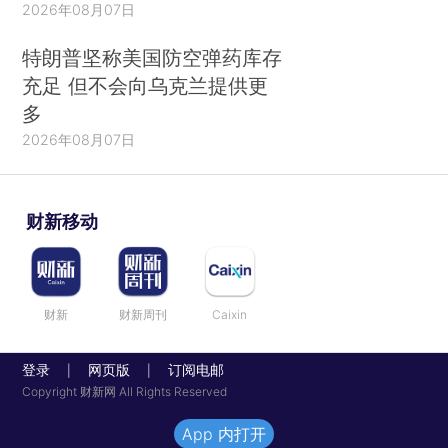
2026年08月07日
特朗普坚称美国防空弹药库存
充足 但不会向乌克兰提供更
多
2026年08月07日
财新移动
财新
财新周刊
Caixin
登录
网页版
订阅电邮
|
|
Copyright 财新网 All Rights Reserved
App 内打开