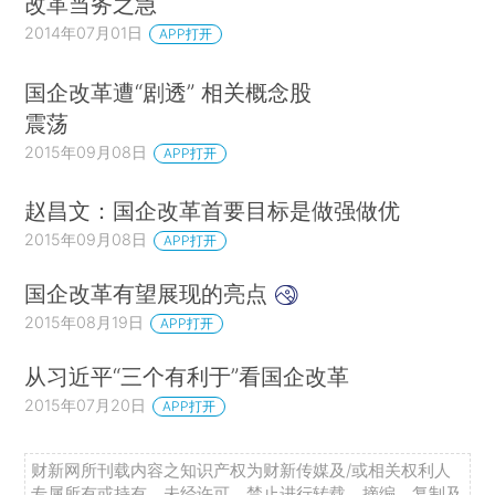
改革当务之急
2014年07月01日
APP打开
国企改革遭“剧透” 相关概念股
震荡
2015年09月08日
APP打开
赵昌文：国企改革首要目标是做强做优
2015年09月08日
APP打开
国企改革有望展现的亮点
2015年08月19日
APP打开
从习近平“三个有利于”看国企改革
2015年07月20日
APP打开
财新网所刊载内容之知识产权为财新传媒及/或相关权利人
专属所有或持有。未经许可，禁止进行转载、摘编、复制及