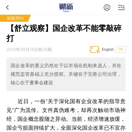
财新周刊
【舒立观察】国企改革不能零敲碎
打
2015年09月14日第36期
English
T中
国企改革的要义仍然在于以市场化机制来选人，并在
规范监管基础上充分授权。关键在于完善公司治理，
核心在于董事会建设
近日，一份“关于深化国有企业改革的指导意
见”广为流传。文件真伪难考，却再次触动市场神
经，国企概念股随之异动。当前，经济增速放缓，
国企亏损面持续扩大，全面深化国企改革已不宜亦