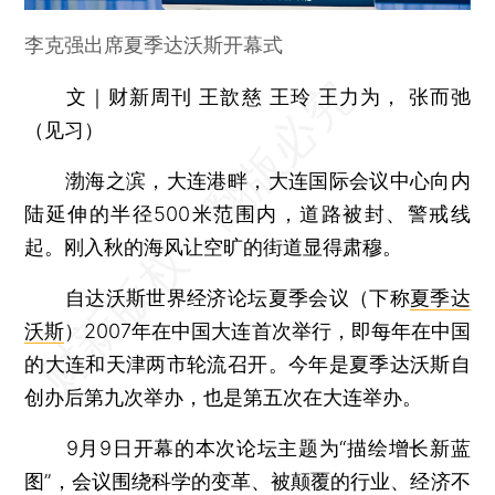
李克强出席夏季达沃斯开幕式
文｜财新周刊 王歆慈 王玲 王力为， 张而弛
（见习）
渤海之滨，大连港畔，大连国际会议中心向内
陆延伸的半径500米范围内，道路被封、警戒线
起。刚入秋的海风让空旷的街道显得肃穆。
自达沃斯世界经济论坛夏季会议（下称
夏季达
沃斯
）2007年在中国大连首次举行，即每年在中国
的大连和天津两市轮流召开。今年是夏季达沃斯自
创办后第九次举办，也是第五次在大连举办。
9月9日开幕的本次论坛主题为“描绘增长新蓝
图”，会议围绕科学的变革、被颠覆的行业、经济不