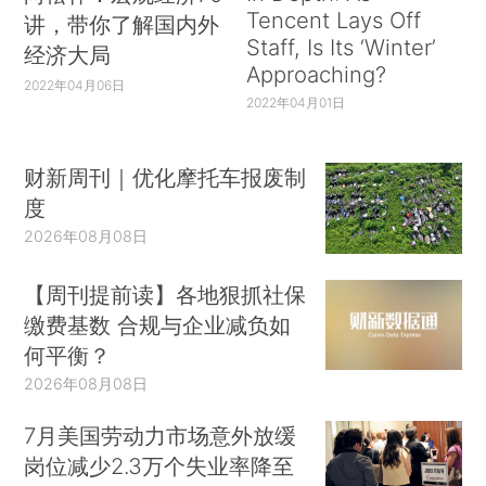
Tencent Lays Off
讲，带你了解国内外
Staff, Is Its ‘Winter’
经济大局
Approaching?
2022年04月06日
2022年04月01日
财新周刊｜优化摩托车报废制
度
2026年08月08日
【周刊提前读】各地狠抓社保
缴费基数 合规与企业减负如
何平衡？
2026年08月08日
7月美国劳动力市场意外放缓
岗位减少2.3万个失业率降至