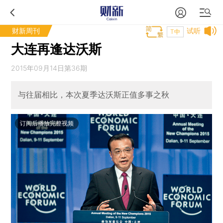
财新周刊
试听
T中
大连再逢达沃斯
2015年09月14日第36期
与往届相比，本次夏季达沃斯正值多事之秋
订阅后播放完整视频