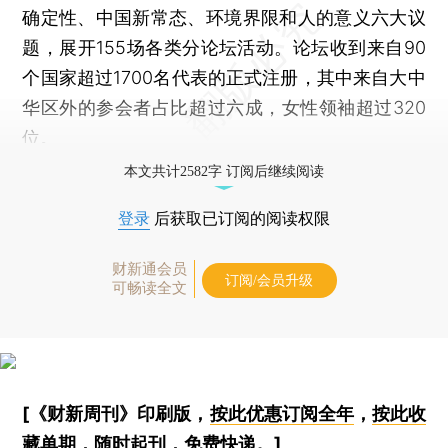
确定性、中国新常态、环境界限和人的意义六大议
题，展开155场各类分论坛活动。论坛收到来自90
个国家超过1700名代表的正式注册，其中来自大中
华区外的参会者占比超过六成，女性领袖超过320
位。
本文共计2582字 订阅后继续阅读
登录
后获取已订阅的阅读权限
财新通会员
订阅/会员升级
可畅读全文
[《财新周刊》印刷版，
按此优惠订阅全年
，
按此收
藏单期
，随时起刊，免费快递。]