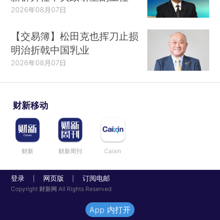
2026年08月07日
【交易簿】松田克也挥刀止损
明治折戟中国乳业
2026年08月07日
财新移动
财新
财新周刊
Caixin
登录
网页版
订阅电邮
|
|
Copyright 财新网 All Rights Reserved
App 内打开