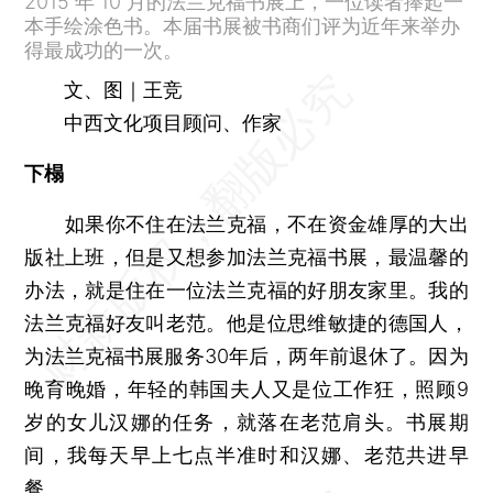
2015 年 10 月的法兰克福书展上，一位读者捧起一
本手绘涂色书。本届书展被书商们评为近年来举办
得最成功的一次。
文、图｜王竞
中西文化项目顾问、作家
下榻
如果你不住在法兰克福，不在资金雄厚的大出
版社上班，但是又想参加法兰克福书展，最温馨的
办法，就是住在一位法兰克福的好朋友家里。我的
法兰克福好友叫老范。他是位思维敏捷的德国人，
为法兰克福书展服务30年后，两年前退休了。因为
晚育晚婚，年轻的韩国夫人又是位工作狂，照顾9
岁的女儿汉娜的任务，就落在老范肩头。书展期
间，我每天早上七点半准时和汉娜、老范共进早
餐。