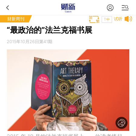
财新周刊
试听
T中
“最政治的”法兰克福书展
2015年10月26日第41期