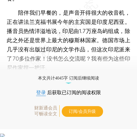
陪伴我们早餐的，是声音开得很大的收音机，
正在讲法兰克福书展今年的主宾国是印度尼西亚。
播音员热情洋溢地说，印尼由1.7万座岛屿组成，除
此之外还是世界上最大的穆斯林国家。德国市场上
几乎没有出版过印尼的文学作品，但这次印尼派来
了70多位作家！没书怎么交流呢？我有些为这些印
尼作家捏一把汗。
本文共计4045字 订阅后继续阅读
登录
后获取已订阅的阅读权限
财新通会员
订阅/会员升级
可畅读全文