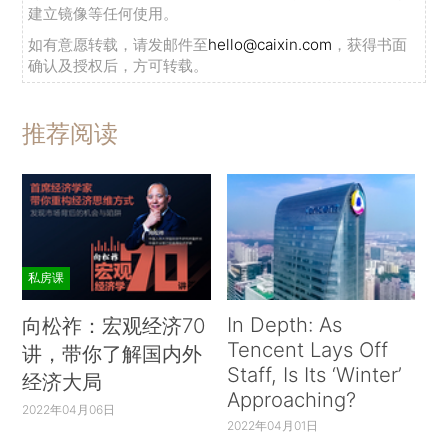
建立镜像等任何使用。
如有意愿转载，请发邮件至
hello@caixin.com
，获得书面
确认及授权后，方可转载。
推荐阅读
私房课
In Depth: As
向松祚：宏观经济70
Tencent Lays Off
讲，带你了解国内外
Staff, Is Its ‘Winter’
经济大局
Approaching?
2022年04月06日
2022年04月01日