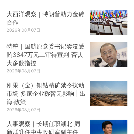
大西洋观察｜特朗普助力金砖
合作
2026年08月07日
特稿｜国航原党委书记樊澄受
贿3847万元二审待宣判 否认
大多数指控
2026年08月07日
刚果（金）铜钴精矿禁令扰动
市场 多家企业称暂无影响 | 出
海·政策
2026年08月07日
人事观察｜长期任职湖北 周
新群升任中央政研室副主任