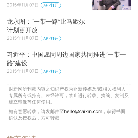
2015年11月07日
APP打开
龙永图：“一带一路”比马歇尔
计划更开放
2015年11月07日
APP打开
习近平：中国愿同周边国家共同推进“一带一
路”建设
2015年11月07日
APP打开
财新网所刊载内容之知识产权为财新传媒及/或相关权利人
专属所有或持有。未经许可，禁止进行转载、摘编、复制及
建立镜像等任何使用。
如有意愿转载，请发邮件至
hello@caixin.com
，获得书面
确认及授权后，方可转载。