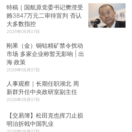
特稿｜国航原党委书记樊澄受
贿3847万元二审待宣判 否认
大多数指控
2026年08月07日
刚果（金）铜钴精矿禁令扰动
市场 多家企业称暂无影响 | 出
海·政策
2026年08月07日
人事观察｜长期任职湖北 周
新群升任中央政研室副主任
2026年08月07日
【交易簿】松田克也挥刀止损
明治折戟中国乳业
2026年08月07日