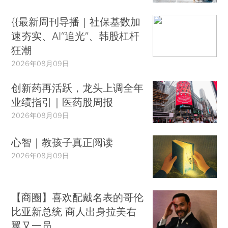
{{最新周刊导播｜社保基数加
速夯实、AI“追光”、韩股杠杆
狂潮
2026年08月09日
创新药再活跃，龙头上调全年
业绩指引｜医药股周报
2026年08月09日
心智｜教孩子真正阅读
2026年08月09日
【商圈】喜欢配戴名表的哥伦
比亚新总统 商人出身拉美右
翼又一员