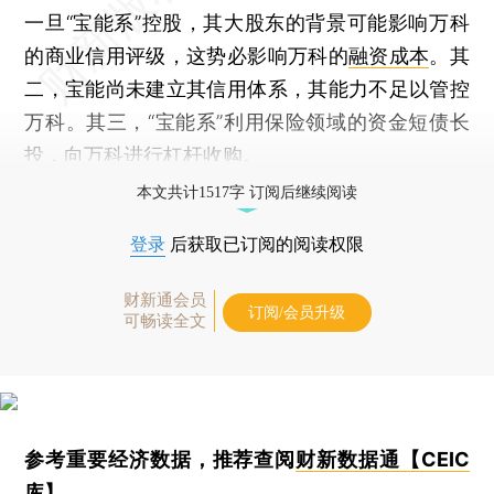
一旦“宝能系”控股，其大股东的背景可能影响万科
的商业信用评级，这势必影响万科的
融资成本
。其
二，宝能尚未建立其信用体系，其能力不足以管控
万科。其三，“宝能系”利用保险领域的资金短债长
投，向万科进行杠杆收购。
本文共计1517字 订阅后继续阅读
登录
后获取已订阅的阅读权限
财新通会员
订阅/会员升级
可畅读全文
参考重要经济数据，推荐查阅
财新数据通【CEIC
库】