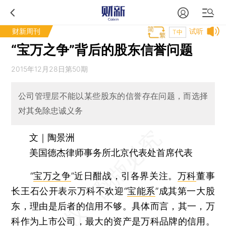
财新周刊
试听
T中
“宝万之争”背后的股东信誉问题
2015年12月28日第50期
公司管理层不能以某些股东的信誉存在问题，而选择
对其免除忠诚义务
文｜陶景洲
美国德杰律师事务所北京代表处首席代表
“
宝万之争
”近日酣战，引各界关注。
万科
董事
长王石公开表示万科不欢迎“
宝能系
”成其第一大股
东，理由是后者的信用不够。具体而言，其一，万
科作为上市公司，最大的资产是万科品牌的信用。