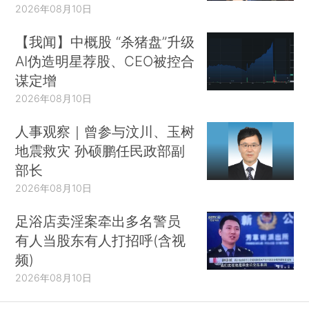
2026年08月10日
【我闻】中概股 “杀猪盘”升级
AI伪造明星荐股、CEO被控合
谋定增
2026年08月10日
人事观察｜曾参与汶川、玉树
地震救灾 孙硕鹏任民政部副
部长
2026年08月10日
足浴店卖淫案牵出多名警员
有人当股东有人打招呼(含视
频)
2026年08月10日