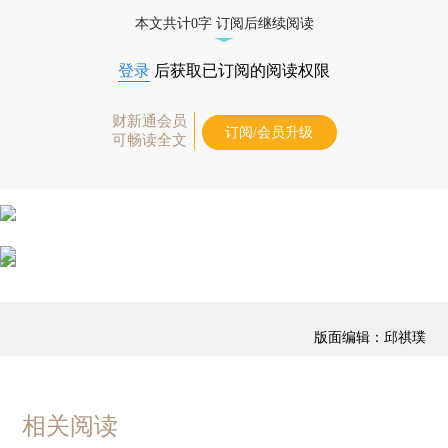
藏单期
，随时起刊，免费快递。]
本文共计0字 订阅后继续阅读
登录
后获取已订阅的阅读权限
财新通会员
订阅/会员升级
可畅读全文
版面编辑：邱祺璞
相关阅读