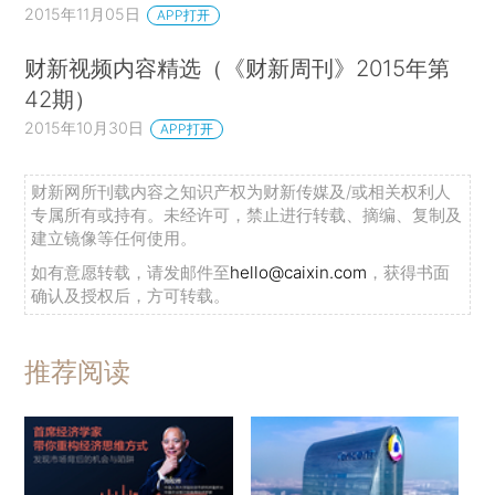
2015年11月05日
APP打开
财新视频内容精选（《财新周刊》2015年第
42期）
2015年10月30日
APP打开
财新网所刊载内容之知识产权为财新传媒及/或相关权利人
专属所有或持有。未经许可，禁止进行转载、摘编、复制及
建立镜像等任何使用。
如有意愿转载，请发邮件至
hello@caixin.com
，获得书面
确认及授权后，方可转载。
推荐阅读