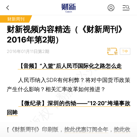
财新周刊
财新视频内容精选（《财新周刊》
2016年第2期）
2016年01月11日第2期
T中
【音频】“入篮”后人民币国际化之路怎么走
人民币纳入SDR有何利弊？将对中国货币政策
产生什么影响？相关汇率改革如何推进？
【微纪录】深圳的伤恸——“12·20”垮塌事故
回眸
[《财新周刊》印刷版，
按此优惠订阅全年
，
按此收