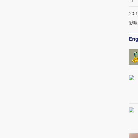
20:1
影响
Eng