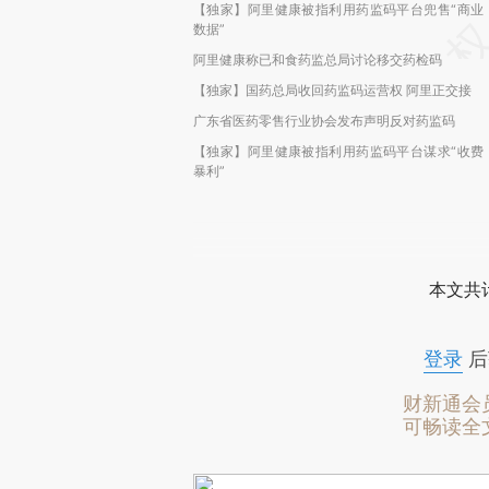
【独家】阿里健康被指利用药监码平台兜售“商业
数据”
阿里健康称已和食药监总局讨论移交药检码
【独家】国药总局收回药监码运营权 阿里正交接
广东省医药零售行业协会发布声明反对药监码
【独家】阿里健康被指利用药监码平台谋求“收费
暴利”
本文共计
登录
后
财新通会
可畅读全