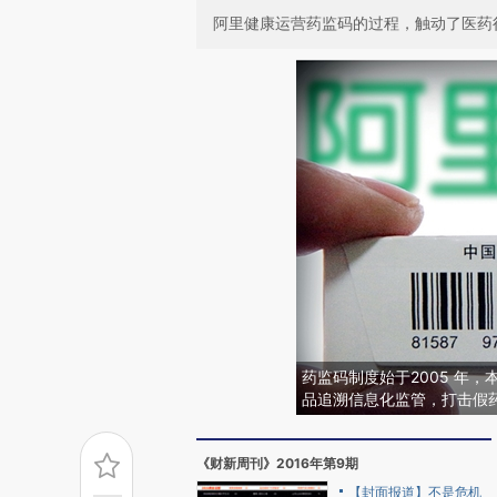
阿里健康运营药监码的过程，触动了医药
药监码制度始于2005 年
品追溯信息化监管，打击假
《财新周刊》2016年第9期
【封面报道】不是危机