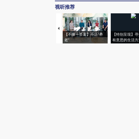
视听推荐
【不唯一答案】不止“养
【特别呈现】寻
老”
有意思的生活方