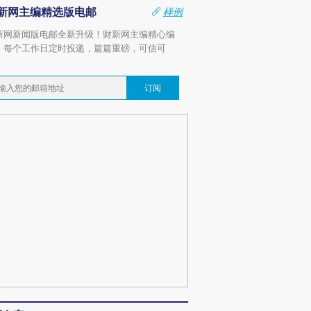
新网主编精选版电邮
样例
新网新闻版电邮全新升级！财新网主编精心编
，每个工作日定时投递，篇篇重磅，可信可
。
订阅