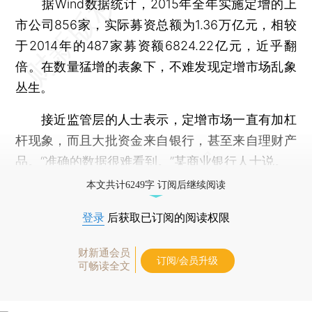
据Wind数据统计，2015年全年实施定增的上
市公司856家，实际募资总额为1.36万亿元，相较
于2014年的487家募资额6824.22亿元，近乎翻
倍。在数量猛增的表象下，不难发现定增市场乱象
丛生。
接近监管层的人士表示，定增市场一直有加杠
杆现象，而且大批资金来自银行，甚至来自理财产
品。“准确的数据很难看到。”某商业银行人士说。
本文共计6249字 订阅后继续阅读
登录
后获取已订阅的阅读权限
财新通会员
订阅/会员升级
可畅读全文