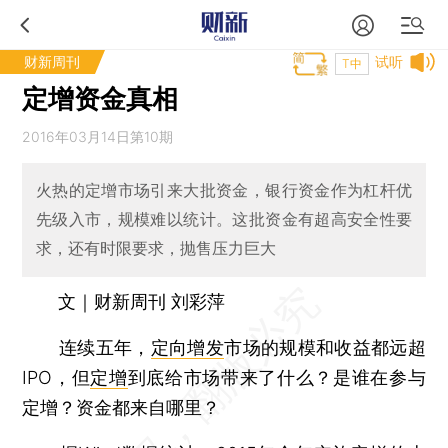
财新周刊
试听
T中
定增资金真相
2016年03月14日第10期
火热的定增市场引来大批资金，银行资金作为杠杆优
先级入市，规模难以统计。这批资金有超高安全性要
求，还有时限要求，抛售压力巨大
文｜财新周刊 刘彩萍
连续五年，
定向增发
市场的规模和收益都远超
IPO，但
定增
到底给市场带来了什么？是谁在参与
定增？资金都来自哪里？