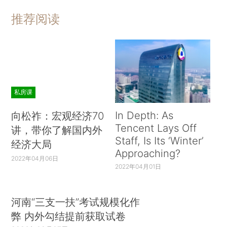
推荐阅读
私房课
In Depth: As
向松祚：宏观经济70
Tencent Lays Off
讲，带你了解国内外
Staff, Is Its ‘Winter’
经济大局
Approaching?
2022年04月06日
2022年04月01日
河南“三支一扶”考试规模化作
弊 内外勾结提前获取试卷