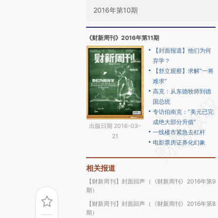
2016年第10期
《财新周刊》2016年第11期
【封面报道】他们为何
弃学？
【舒立观察】求解“一将
难求”
高克：从东德牧师到德
国总统
专访伯南克：“美元已完
成绝大部分升值”
出版日期 2016-03-
一线楼市紧急去杠杆
21
电影票房证券化幻象
相关报道
【财新周刊】封面回声（《财新周刊》2016年第9
期）
【财新周刊】封面回声（《财新周刊》2016年第8
期）