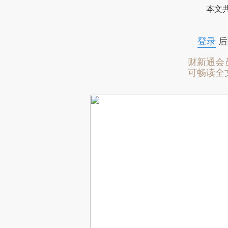
本文
登录
后
财新通会
可畅读全