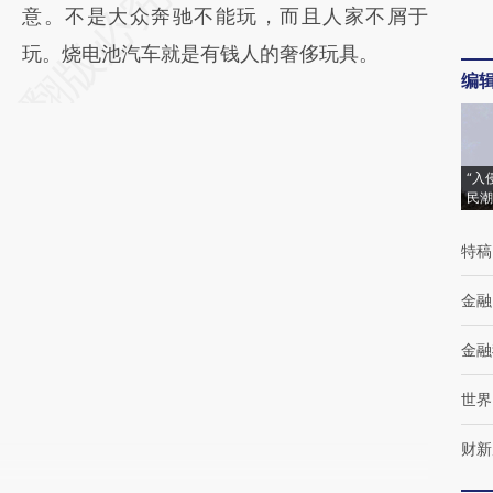
意。不是大众奔驰不能玩，而且人家不屑于
玩。烧电池汽车就是有钱人的奢侈玩具。
编
“入
民潮
特稿
金融
金融
世界
财新