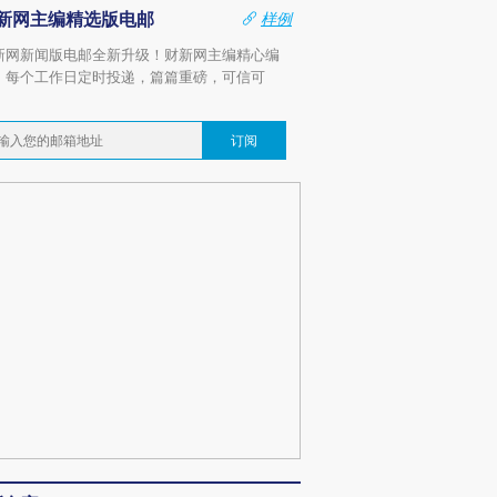
新网主编精选版电邮
样例
新网新闻版电邮全新升级！财新网主编精心编
，每个工作日定时投递，篇篇重磅，可信可
。
订阅