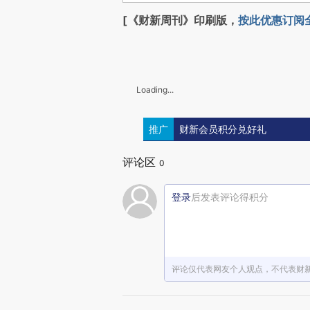
[《财新周刊》印刷版，
按此优惠订阅
Loading...
推广
财新会员积分兑好礼
评论区
0
登录
后发表评论得积分
评论仅代表网友个人观点，不代表财