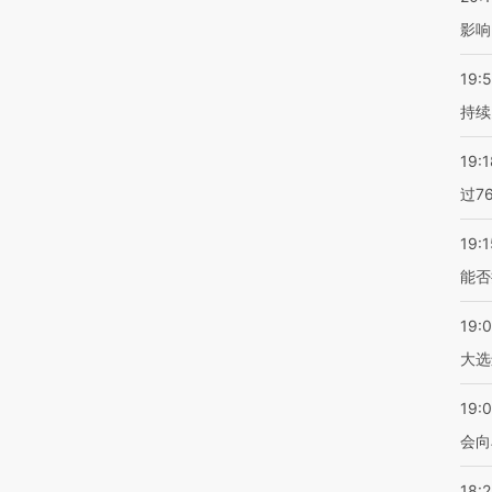
影响
19:5
持续
19:1
过7
19:1
能否
19:
大选
19:0
会向
18: