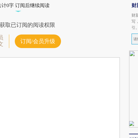
财
共计0字 订阅后继续阅读
财
写
获取已订阅的阅读权限
引
员
订阅/会员升级
文