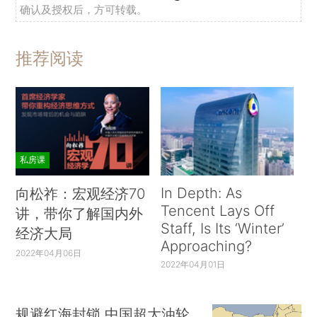
确认及授权后，方可转载。
推荐阅读
私房课
In Depth: As
向松祚：宏观经济70
Tencent Lays Off
讲，带你了解国内外
Staff, Is Its ‘Winter’
经济大局
Approaching?
2022年04月06日
2022年04月01日
规避红海封锁 中国超大油轮