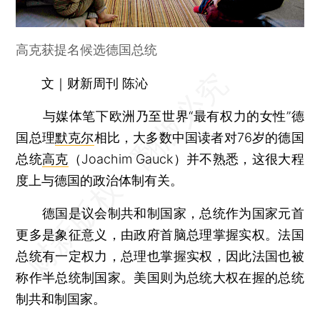
高克获提名候选德国总统
文｜财新周刊 陈沁
与媒体笔下欧洲乃至世界“最有权力的女性”德
国总理
默克尔
相比，大多数中国读者对76岁的德国
总统
高克
（Joachim Gauck）并不熟悉，这很大程
度上与德国的政治体制有关。
德国是议会制共和制国家，总统作为国家元首
更多是象征意义，由政府首脑总理掌握实权。法国
总统有一定权力，总理也掌握实权，因此法国也被
称作半总统制国家。美国则为总统大权在握的总统
制共和制国家。