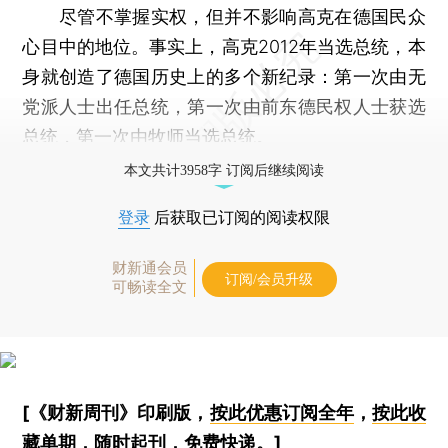
尽管不掌握实权，但并不影响高克在德国民众
心目中的地位。事实上，高克2012年当选总统，本
身就创造了德国历史上的多个新纪录：第一次由无
党派人士出任总统，第一次由前东德民权人士获选
总统，第一次由牧师当选总统。
本文共计3958字 订阅后继续阅读
登录
后获取已订阅的阅读权限
财新通会员
订阅/会员升级
可畅读全文
[《财新周刊》印刷版，
按此优惠订阅全年
，
按此收
藏单期
，随时起刊，免费快递。]