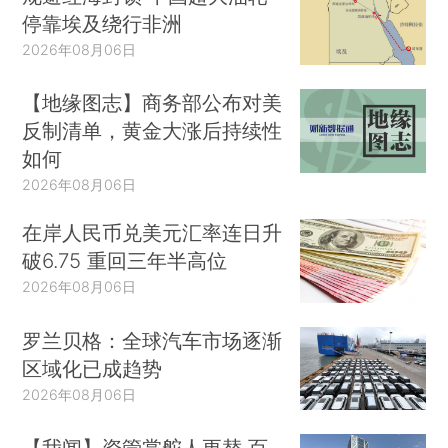
停靠埃及绕行非洲
2026年08月06日
【地缘图志】商务部公布对美
反制清单，黄金大涨后持续性
如何
2026年08月06日
在岸人民币兑美元汇率连日升
破6.75 重回三年半高位
2026年08月06日
罗兰贝格：全球汽车市场逐渐
区域化已成趋势
2026年08月06日
【我闻】资管掌舵人更替 百