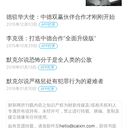
德驻华大使：中德双赢伙伴合作才刚刚开始
2015年12月03日
APP打开
李克强：打造中德合作“全面升级版”
2015年10月29日
APP打开
默克尔说恐怖分子是全人类的公敌
2016年01月13日
APP打开
默克尔说严格惩处有犯罪行为的避难者
2016年01月10日
APP打开
财新网所刊载内容之知识产权为财新传媒及/或相关权利人
专属所有或持有。未经许可，禁止进行转载、摘编、复制及
建立镜像等任何使用。
如有意愿转载，请发邮件至
hello@caixin.com
，获得书面