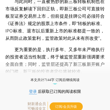
与此同时，一直被热炒的新三板转板机制也在
市场反复解读下回归正轨，即新三板公司可直接转
板至证券交易所上市，但前提是挂牌公司必须符合
《证券法》规定的股票上市条件，即“转板的标准、
IPO标准、退市以后重新上市的标准都是一致的，
从而防止政策套利，监管政策对此从未有所改变”。
更为重要的是，执行多年、又多年未严格执行
的投资者适当性制度，终于被监管层重新强调要求
全面自查；同时，监管层还提高了新三板新开账户
的门槛，新三板的投资者定位将被校准。
本文共计7144字 订阅后继续阅读
登录
后获取已订阅的阅读权限
财新通会员
订阅/会员升级
可畅读全文