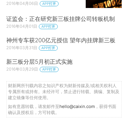
2016年04月06日
APP打开
证监会：正在研究新三板挂牌公司转板机制
2016年04月01日
APP打开
神州专车获200亿元授信 望年内挂牌新三板
2016年03月31日
APP打开
新三板分层5月初正式实施
2016年03月29日
APP打开
财新网所刊载内容之知识产权为财新传媒及/或相关权利人
专属所有或持有。未经许可，禁止进行转载、摘编、复制及
建立镜像等任何使用。
如有意愿转载，请发邮件至
hello@caixin.com
，获得书面
确认及授权后，方可转载。