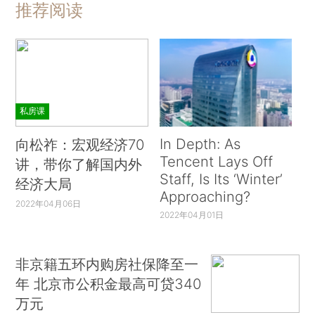
推荐阅读
私房课
In Depth: As
向松祚：宏观经济70
Tencent Lays Off
讲，带你了解国内外
Staff, Is Its ‘Winter’
经济大局
Approaching?
2022年04月06日
2022年04月01日
非京籍五环内购房社保降至一
年 北京市公积金最高可贷340
万元