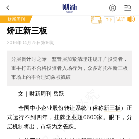
财新周刊
试听
T中
矫正新三板
2016年04月25日第16期
分层倒计时之际，监管层加紧清理违规开户投资者，
重手打击不合格投资者入场行为，众多寄托在新三板
市场上的不合理幻象被戳破
文｜财新周刊 岳跃
全国中小企业股份转让系统（俗称
新三板
）正
式运行不到四年，挂牌企业超6600家。眼下，分
层机制将出，市场为之雀跃。