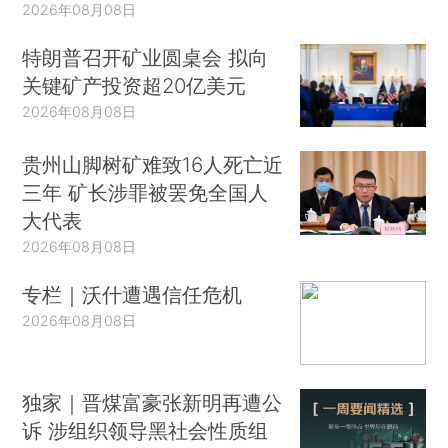
2026年08月08日
特朗普召开矿业圆桌会 拟向
关键矿产投资超20亿美元
2026年08月08日
贵州山脚树矿难致16人死亡近
三年 矿长涉罪被罢免全国人
大代表
2026年08月08日
专栏｜沃什遭遇信任危机
2026年08月08日
独家｜晋煤富豪张新明再遭公
诉 涉组织领导黑社会性质组