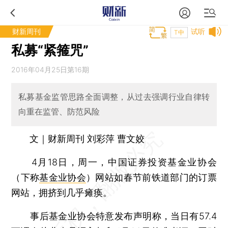
财新周刊
试听
T中
私募“紧箍咒”
2016年04月25日第16期
私募基金监管思路全面调整，从过去强调行业自律转
向重在监管、防范风险
文｜财新周刊 刘彩萍 曹文姣
4月18日，周一，中国证券投资基金业协会
（下称
基金业协会
）网站如春节前铁道部门的订票
网站，拥挤到几乎瘫痪。
事后基金业协会特意发布声明称，当日有57.4