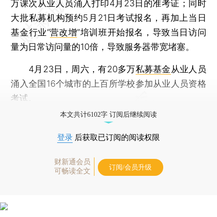
万课次从业人员涌入打印4月23日的准考证；同时
大批私募机构预约5月21日考试报名，再加上当日
基金行业“
营改增
”培训班开始报名，导致当日访问
量为日常访问量的10倍，导致服务器带宽堵塞。
4月23日，周六，有20多万
私募基金
从业人员
涌入全国16个城市的上百所学校参加从业人员资格
考试。
本文共计6102字 订阅后继续阅读
登录
后获取已订阅的阅读权限
财新通会员
订阅/会员升级
可畅读全文