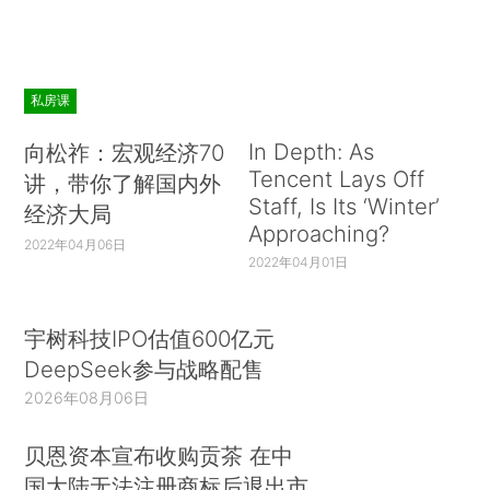
私房课
In Depth: As
向松祚：宏观经济70
Tencent Lays Off
讲，带你了解国内外
Staff, Is Its ‘Winter’
经济大局
Approaching?
2022年04月06日
2022年04月01日
宇树科技IPO估值600亿元
DeepSeek参与战略配售
2026年08月06日
贝恩资本宣布收购贡茶 在中
国大陆无法注册商标后退出市