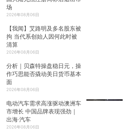
场
2026年08月06日
【我闻】艾路明及多名股东被
拘 当代系创始人因何此时被
清算
2026年08月06日
分析｜贝森特操盘稳日元，操
作巧思能否撬动美日货币基本
面
2026年08月06日
电动汽车需求高涨驱动澳洲车
市增长 中国品牌表现强劲｜
出海·汽车
2026年08月06日