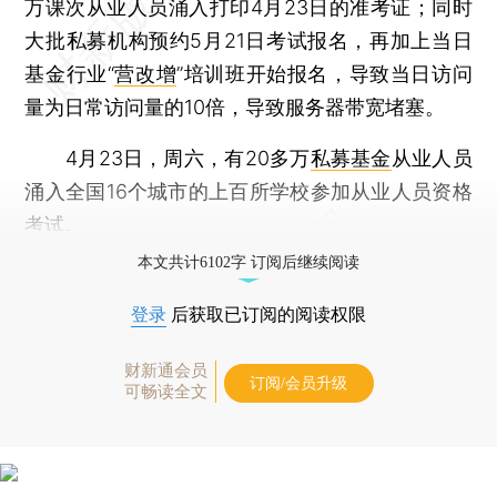
万课次从业人员涌入打印4月23日的准考证；同时
大批私募机构预约5月21日考试报名，再加上当日
基金行业“
营改增
”培训班开始报名，导致当日访问
量为日常访问量的10倍，导致服务器带宽堵塞。
4月23日，周六，有20多万
私募基金
从业人员
涌入全国16个城市的上百所学校参加从业人员资格
考试。
本文共计6102字 订阅后继续阅读
登录
后获取已订阅的阅读权限
财新通会员
订阅/会员升级
可畅读全文