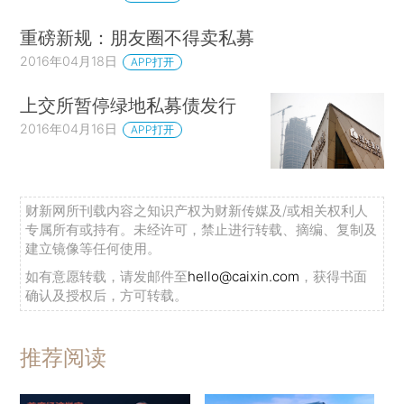
重磅新规：朋友圈不得卖私募
2016年04月18日
APP打开
上交所暂停绿地私募债发行
2016年04月16日
APP打开
财新网所刊载内容之知识产权为财新传媒及/或相关权利人
专属所有或持有。未经许可，禁止进行转载、摘编、复制及
建立镜像等任何使用。
如有意愿转载，请发邮件至
hello@caixin.com
，获得书面
确认及授权后，方可转载。
推荐阅读