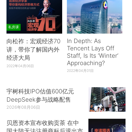
私房课
In Depth: As
向松祚：宏观经济70
Tencent Lays Off
讲，带你了解国内外
Staff, Is Its ‘Winter’
经济大局
Approaching?
2022年04月06日
2022年04月01日
宇树科技IPO估值600亿元
DeepSeek参与战略配售
2026年08月06日
贝恩资本宣布收购贡茶 在中
国大陆无法注册商标后退出市