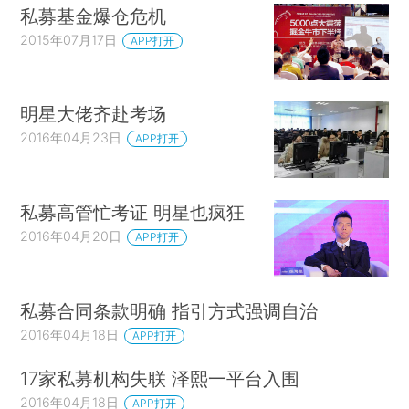
私募基金爆仓危机
2015年07月17日
APP打开
明星大佬齐赴考场
2016年04月23日
APP打开
私募高管忙考证 明星也疯狂
2016年04月20日
APP打开
私募合同条款明确 指引方式强调自治
2016年04月18日
APP打开
17家私募机构失联 泽熙一平台入围
2016年04月18日
APP打开