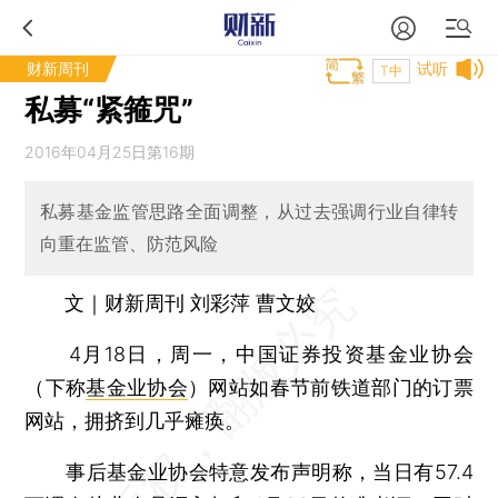
财新周刊
试听
T中
私募“紧箍咒”
2016年04月25日第16期
私募基金监管思路全面调整，从过去强调行业自律转
向重在监管、防范风险
文｜财新周刊 刘彩萍 曹文姣
4月18日，周一，中国证券投资基金业协会
（下称
基金业协会
）网站如春节前铁道部门的订票
网站，拥挤到几乎瘫痪。
事后基金业协会特意发布声明称，当日有57.4