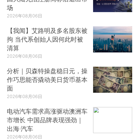
场
2026年08月06日
【我闻】艾路明及多名股东被
拘 当代系创始人因何此时被
清算
2026年08月06日
分析｜贝森特操盘稳日元，操
作巧思能否撬动美日货币基本
面
2026年08月06日
电动汽车需求高涨驱动澳洲车
市增长 中国品牌表现强劲｜
出海·汽车
2026年08月06日