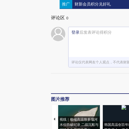
推广
财新会员积分兑好礼
评论区
0
登录
后发表评论得积分
评论仅代表网友个人观点，不代表财
图片推荐
视线｜极端高温致多瑙河
水位跌破纪录 二战沉船与
韩国高温创百年