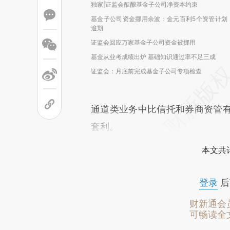
独家|证监会酝酿基金子公司净资本约束
基金子公司资金挪用余波：金元百利5个资管计划
逾期
证监会回应万家基金子公司资金被挪用
基金从业考成绩出炉 基础知识通过率不足三成
证监会：月底前完成基金子公司专项检查
通道类业务中比信托和券商资管
套利。
本文共计
登录
后
财新通会
可畅读全