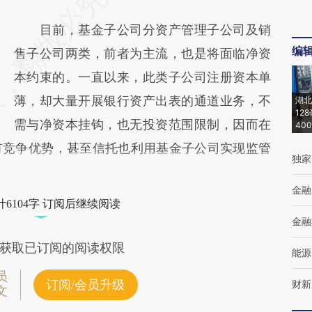
目前，基金子公司分资产管理子公司及销
编
售子公司两类，前者为主流，也是将面临净资
本约束的。一直以来，此类子公司注册资本单
薄，却大量开展银行资产出表的通道业务，不
湖北
12
需与净资本挂钩，也无投资范围限制，因而在
40
有竞争优势，甚至信托也利用基金子公司实现监管
独家
金融
6104字 订阅后继续阅读
金融
获取已订阅的阅读权限
能源
员
订阅/会员升级
财新
文