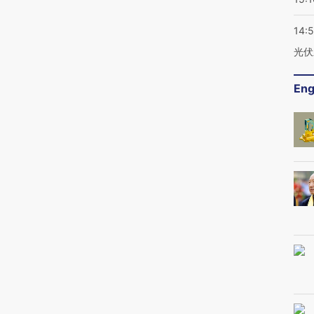
14:
光伏
Eng