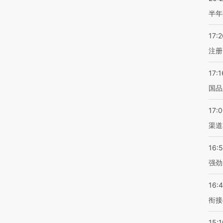
半年
17:2
注册
17:1
国品
17:
渠道
16:
强劲
16:
衔接
15:1