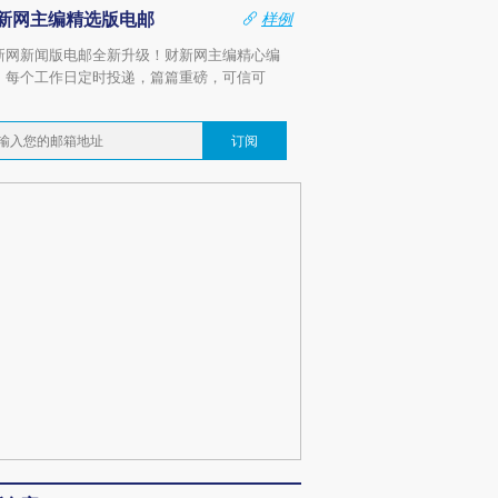
新网主编精选版电邮
样例
新网新闻版电邮全新升级！财新网主编精心编
，每个工作日定时投递，篇篇重磅，可信可
。
订阅