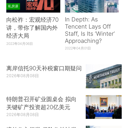
私房课
In Depth: As
向松祚：宏观经济70
Tencent Lays Off
讲，带你了解国内外
Staff, Is Its ‘Winter’
经济大局
Approaching?
2022年04月06日
2022年04月01日
离岸信托90天补税窗口期疑问
2026年08月08日
特朗普召开矿业圆桌会 拟向
关键矿产投资超20亿美元
2026年08月08日