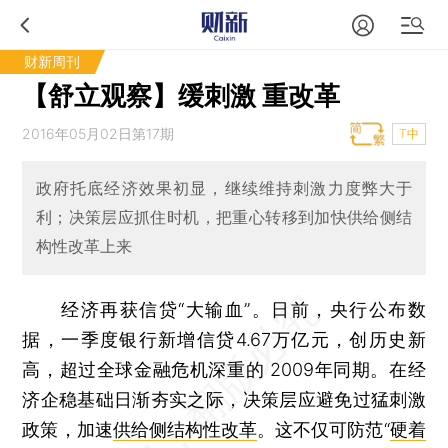
财新周刊
【舒立观察】缓刺激 重改革
2016年05月02日第17期
T中
政府托底经济效果初显，继续维持刺激力度弊大于
利；决策层应抓住时机，把重心转移到加快供给侧结
构性改革上来
经济再获信贷“大输血”。日前，央行公布数
据，一季度银行新增信贷4.67万亿元，创历史新
高，超过全球金融危机深重的 2009年同期。在经
济企稳基础日渐夯实之际，决策层应避免过猛刺激
政策，加速
供给侧结构性改革
。这不仅可防范“
硬着