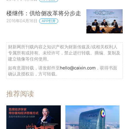
楼继伟：供给侧改革将分步走
2016年04月16日
APP打开
财新网所刊载内容之知识产权为财新传媒及/或相关权利人
专属所有或持有。未经许可，禁止进行转载、摘编、复制及
建立镜像等任何使用。
如有意愿转载，请发邮件至
hello@caixin.com
，获得书面
确认及授权后，方可转载。
推荐阅读