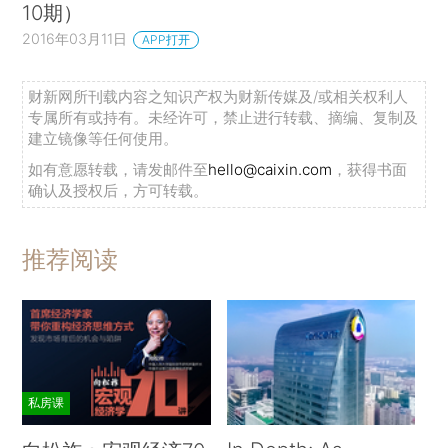
10期）
2016年03月11日
APP打开
财新网所刊载内容之知识产权为财新传媒及/或相关权利人
专属所有或持有。未经许可，禁止进行转载、摘编、复制及
建立镜像等任何使用。
如有意愿转载，请发邮件至
hello@caixin.com
，获得书面
确认及授权后，方可转载。
推荐阅读
私房课