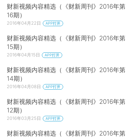
财新视频内容精选（《财新周刊》2016年第
16期）
2016年04月22日
APP打开
财新视频内容精选（《财新周刊》2016年第
15期）
2016年04月15日
APP打开
财新视频内容精选（《财新周刊》2016年第
14期）
2016年04月08日
APP打开
财新视频内容精选（《财新周刊》2016年第
12期）
2016年03月25日
APP打开
财新视频内容精选（《财新周刊》2016年第