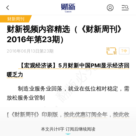
财新周刊
财新视频内容精选（《财新周刊》
2016年第23期）
2016年06月13日第23期
T中
【宏观经济谈】5月财新中国PMI显示经济回
暖乏力
制造业服务业回落，就业在低位相对稳定，需
放松服务业管制
[《财新周刊》印刷版，
按此优惠订阅全年
，
按此收
藏单期
，随时起刊，免费快递。]
本文共计0字 订阅后继续阅读