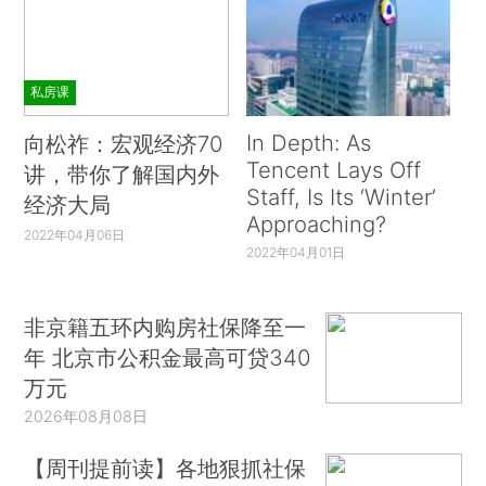
私房课
In Depth: As
向松祚：宏观经济70
Tencent Lays Off
讲，带你了解国内外
Staff, Is Its ‘Winter’
经济大局
Approaching?
2022年04月06日
2022年04月01日
非京籍五环内购房社保降至一
年 北京市公积金最高可贷340
万元
2026年08月08日
【周刊提前读】各地狠抓社保