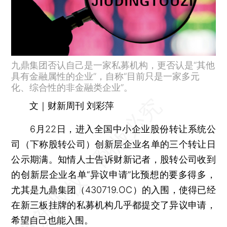
九鼎集团否认自己是一家私募机构，更否认是“其他
具有金融属性的企业”，自称“目前只是一家多元
化、综合性的非金融类企业”。
文｜财新周刊 刘彩萍
6月22日，进入全国中小企业股份转让系统公
司（下称股转公司）创新层企业名单的三个转让日
公示期满。知情人士告诉财新记者，股转公司收到
的创新层企业名单“异议申请”比预想的要多得多，
尤其是九鼎集团（430719.OC）的入围，使得已经
在新三板挂牌的私募机构几乎都提交了异议申请，
希望自己也能入围。