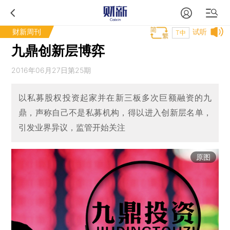
财新周刊
试听
T中
九鼎创新层博弈
2016年06月27日第25期
以私募股权投资起家并在新三板多次巨额融资的九
鼎，声称自己不是私募机构，得以进入创新层名单，
引发业界异议，监管开始关注
原图