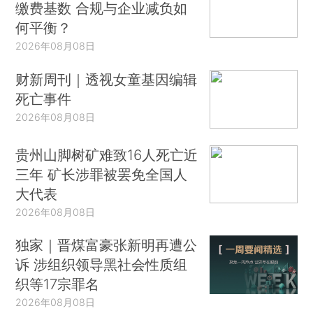
缴费基数 合规与企业减负如
何平衡？
2026年08月08日
财新周刊｜透视女童基因编辑
死亡事件
2026年08月08日
贵州山脚树矿难致16人死亡近
三年 矿长涉罪被罢免全国人
大代表
2026年08月08日
独家｜晋煤富豪张新明再遭公
诉 涉组织领导黑社会性质组
织等17宗罪名
2026年08月08日