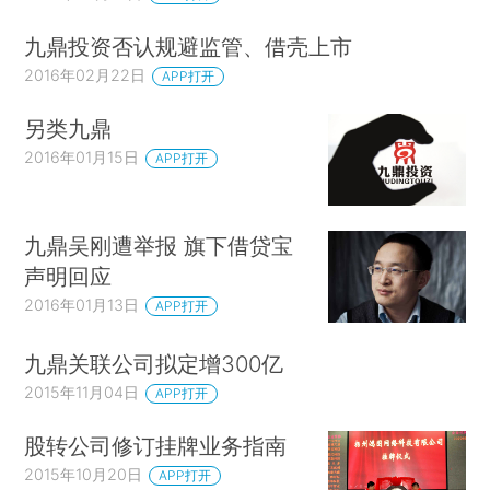
九鼎投资否认规避监管、借壳上市
2016年02月22日
APP打开
另类九鼎
2016年01月15日
APP打开
九鼎吴刚遭举报 旗下借贷宝
声明回应
2016年01月13日
APP打开
九鼎关联公司拟定增300亿
2015年11月04日
APP打开
股转公司修订挂牌业务指南
2015年10月20日
APP打开