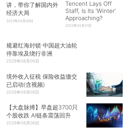
Tencent Lays Off
讲，带你了解国内外
Staff, Is Its ‘Winter’
经济大局
Approaching?
2022年04月06日
2022年04月01日
规避红海封锁 中国超大油轮
停靠埃及绕行非洲
2026年08月06日
境外收入征税 保险收益缴交
已启动(含视频)
2026年08月06日
【大盘脉搏】早盘超3700只
个股收跌 AI链条震荡回升
2026年08月06日