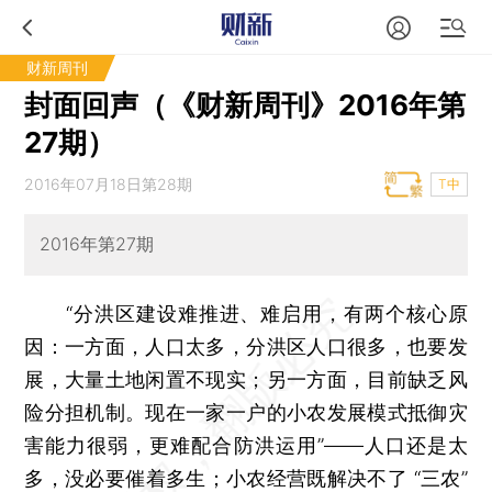
财新周刊
封面回声（《财新周刊》2016年第
27期）
2016年07月18日第28期
T中
2016年第27期
“分洪区建设难推进、难启用，有两个核心原
因：一方面，人口太多，分洪区人口很多，也要发
展，大量土地闲置不现实；另一方面，目前缺乏风
险分担机制。现在一家一户的小农发展模式抵御灾
害能力很弱，更难配合防洪运用”——人口还是太
多，没必要催着多生；小农经营既解决不了 “三农”