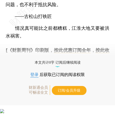
问题，也不利于抵抗风险。
——古松山打铁匠
情况真可能比之前都糟糕，江淮大地又要被洪
水祸害。
[《财新周刊》印刷版，
按此优惠订阅全年
，
按此收
藏单期
，随时起刊，免费快递。]
本文共计0字 订阅后继续阅读
登录
后获取已订阅的阅读权限
财新通会员
订阅/会员升级
可畅读全文