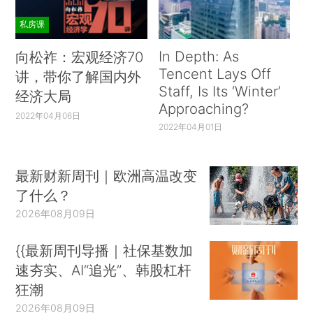
私房课
In Depth: As
向松祚：宏观经济70
Tencent Lays Off
讲，带你了解国内外
Staff, Is Its ‘Winter’
经济大局
Approaching?
2022年04月06日
2022年04月01日
最新财新周刊｜欧洲高温改变
了什么？
2026年08月09日
{{最新周刊导播｜社保基数加
速夯实、AI“追光”、韩股杠杆
狂潮
2026年08月09日