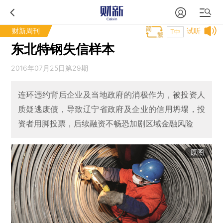
财新周刊
试听
T中
东北特钢失信样本
2016年07月25日第29期
连环违约背后企业及当地政府的消极作为，被投资人
质疑逃废债，导致辽宁省政府及企业的信用坍塌，投
资者用脚投票，后续融资不畅恐加剧区域金融风险
原图