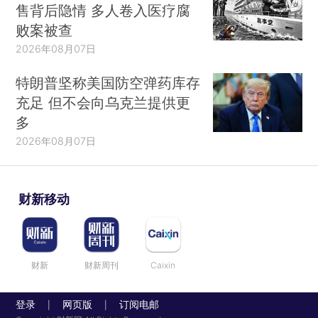
售背后隐情 多人卷入医疗腐
败案被查
2026年08月07日
特朗普坚称美国防空弹药库存
充足 但不会向乌克兰提供更
多
2026年08月07日
财新移动
财新
财新周刊
Caixin
登录
网页版
订阅电邮
|
|