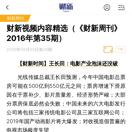
财新周刊
财新视频内容精选（《财新周刊》
2016年第35期）
2016年09月05日第35期
T中
【财新时间】王长田：电影产业泡沫还没破
光线传媒总裁王长田预测，今年中国电影总票
房可能在500亿到550亿元之间；票房增速下滑原
因在于票补少、影片质量差、经济形势严峻；大部
分票房保底必然会失败；中国未来的六大电影发行
公司将包括三家传统电影公司及三家互联网公司；
2019年国产动画影片将大爆发；对收视造假普遍的
电视市场极度失望