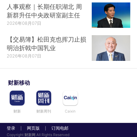
人事观察｜长期任职湖北 周
新群升任中央政研室副主任
2026年08月07日
【交易簿】松田克也挥刀止损
明治折戟中国乳业
2026年08月07日
财新移动
财新
财新周刊
Caixin
登录
网页版
订阅电邮
|
|
Copyright 财新网 All Rights Reserved