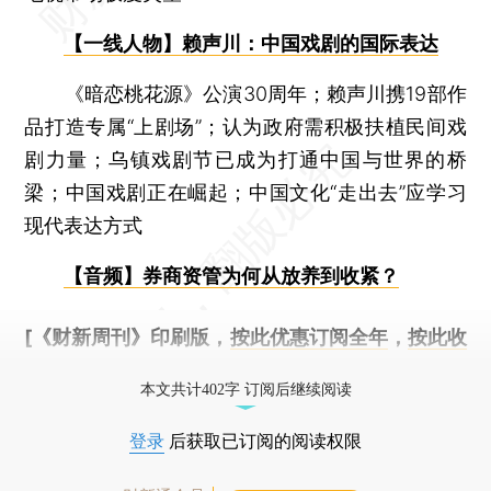
【一线人物】赖声川：中国戏剧的国际表达
《暗恋桃花源》公演30周年；赖声川携19部作
品打造专属“上剧场”；认为政府需积极扶植民间戏
剧力量；乌镇戏剧节已成为打通中国与世界的桥
梁；中国戏剧正在崛起；中国文化“走出去”应学习
现代表达方式
【音频】券商资管为何从放养到收紧？
[《财新周刊》印刷版，
按此优惠订阅全年
，
按此收
藏单期
，随时起刊，免费快递。]
本文共计402字 订阅后继续阅读
登录
后获取已订阅的阅读权限