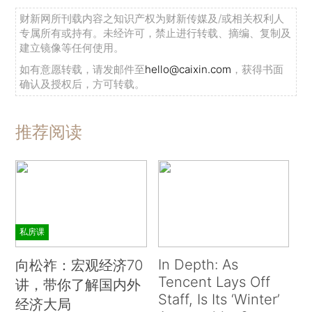
财新网所刊载内容之知识产权为财新传媒及/或相关权利人
专属所有或持有。未经许可，禁止进行转载、摘编、复制及
建立镜像等任何使用。
如有意愿转载，请发邮件至
hello@caixin.com
，获得书面
确认及授权后，方可转载。
推荐阅读
私房课
In Depth: As
向松祚：宏观经济70
Tencent Lays Off
讲，带你了解国内外
Staff, Is Its ‘Winter’
经济大局