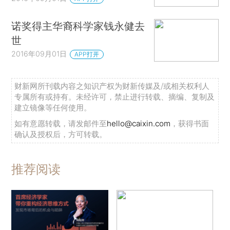
诺奖得主华裔科学家钱永健去
世
2016年09月01日
APP打开
财新网所刊载内容之知识产权为财新传媒及/或相关权利人
专属所有或持有。未经许可，禁止进行转载、摘编、复制及
建立镜像等任何使用。
如有意愿转载，请发邮件至
hello@caixin.com
，获得书面
确认及授权后，方可转载。
推荐阅读