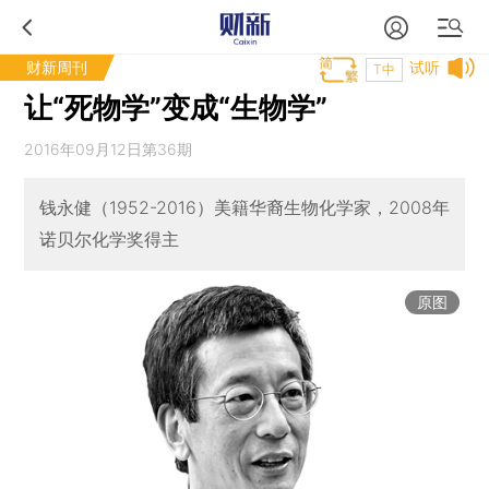
财新周刊
试听
T中
让“死物学”变成“生物学”
2016年09月12日第36期
钱永健（1952-2016）美籍华裔生物化学家，2008年
诺贝尔化学奖得主
原图