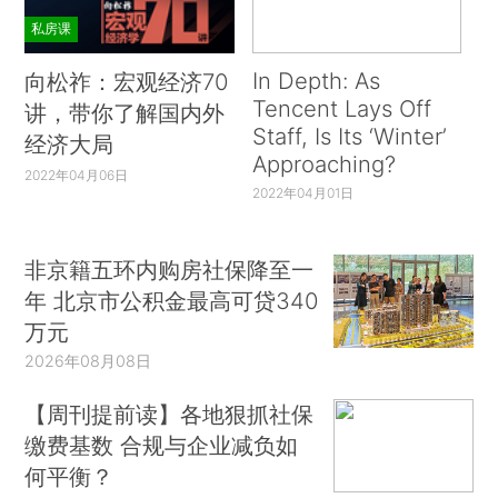
私房课
In Depth: As
向松祚：宏观经济70
Tencent Lays Off
讲，带你了解国内外
Staff, Is Its ‘Winter’
经济大局
Approaching?
2022年04月06日
2022年04月01日
非京籍五环内购房社保降至一
年 北京市公积金最高可贷340
万元
2026年08月08日
【周刊提前读】各地狠抓社保
缴费基数 合规与企业减负如
何平衡？