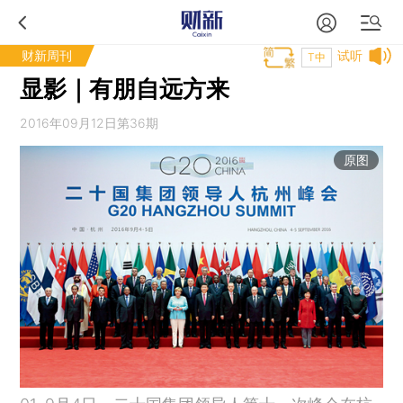
财新周刊
试听
T中
显影｜有朋自远方来
2016年09月12日第36期
原图