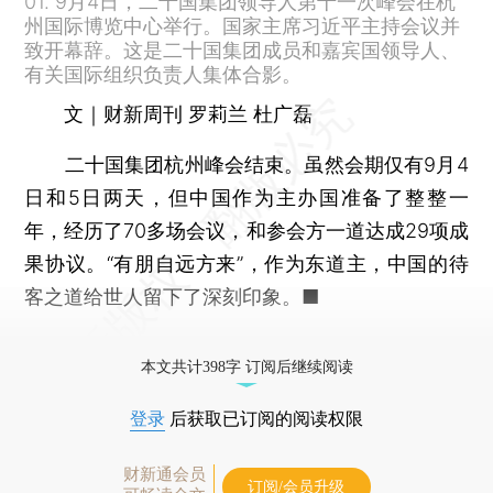
01. 9月4日，二十国集团领导人第十一次峰会在杭
州国际博览中心举行。国家主席习近平主持会议并
致开幕辞。这是二十国集团成员和嘉宾国领导人、
有关国际组织负责人集体合影。
文｜财新周刊 罗莉兰 杜广磊
二十国集团杭州峰会结束。虽然会期仅有9月4
日和5日两天，但中国作为主办国准备了整整一
年，经历了70多场会议，和参会方一道达成29项成
果协议。“有朋自远方来”，作为东道主，中国的待
客之道给世人留下了深刻印象。■
本文共计398字 订阅后继续阅读
登录
后获取已订阅的阅读权限
财新通会员
订阅/会员升级