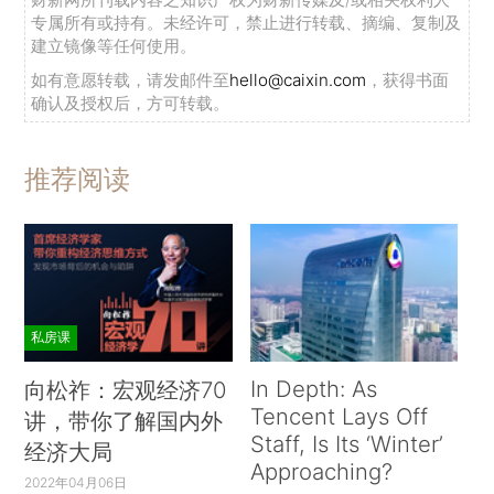
专属所有或持有。未经许可，禁止进行转载、摘编、复制及
建立镜像等任何使用。
如有意愿转载，请发邮件至
hello@caixin.com
，获得书面
确认及授权后，方可转载。
推荐阅读
私房课
In Depth: As
向松祚：宏观经济70
Tencent Lays Off
讲，带你了解国内外
Staff, Is Its ‘Winter’
经济大局
Approaching?
2022年04月06日