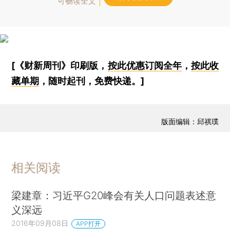
可畅读全文
[《财新周刊》印刷版，
按此优惠订阅全年
，
按此收
藏单期
，随时起刊，免费快递。]
版面编辑：邱祺璞
相关阅读
梁建章：习近平G20峰会有关人口问题表述意
义深远
2016年09月08日
APP打开