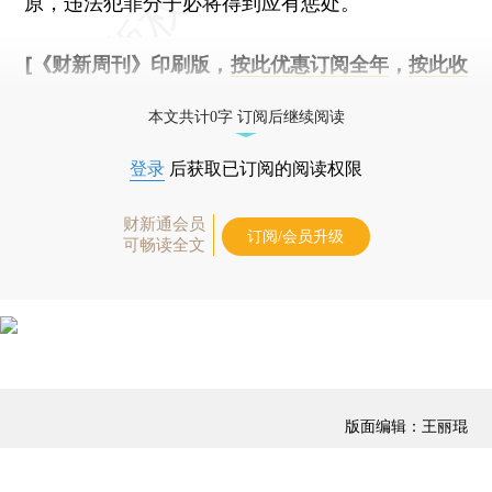
原，违法犯罪分子必将得到应有惩处。
[《财新周刊》印刷版，
按此优惠订阅全年
，
按此收
藏单期
，随时起刊，免费快递。]
本文共计0字 订阅后继续阅读
登录
后获取已订阅的阅读权限
财新通会员
订阅/会员升级
可畅读全文
版面编辑：王丽琨