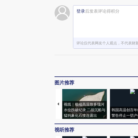
登录
后发表评论得积分
评论仅代表网友个人观点，不代表财
图片推荐
视线｜极端高温致多瑙河
水位跌破纪录 二战沉船与
韩国高温创百年
猛犸象化石接连露出
警告停止一切户
视听推荐