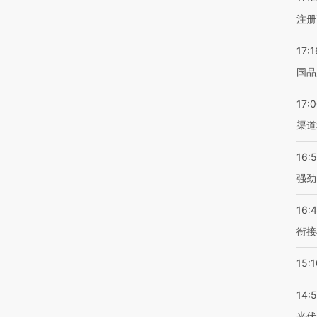
注册
17:1
国品
17:
渠道
16:
强劲
16:
衔接
15:1
14:
光伏