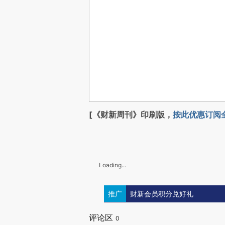
[《财新周刊》印刷版，
按此优惠订阅
Loading...
推广
财新会员积分兑好礼
评论区
0