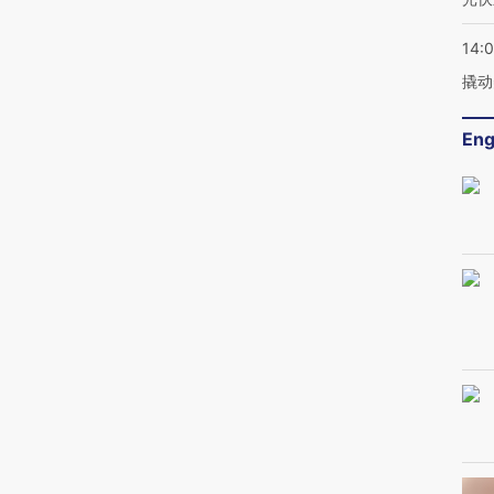
14:
撬动
Eng