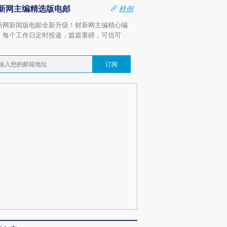
新网主编精选版电邮
样例
新网新闻版电邮全新升级！财新网主编精心编
，每个工作日定时投递，篇篇重磅，可信可
。
订阅