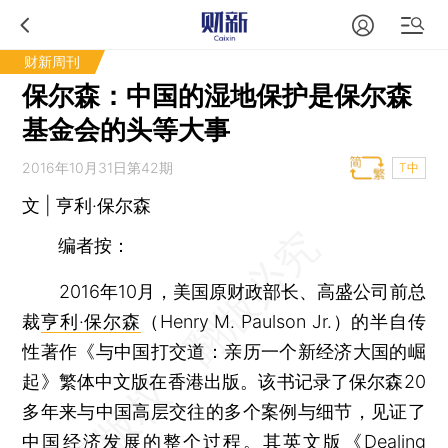
财新周刊
保尔森：中国的湿地保护是保尔森
基金会的头等大事
2016年10月31日第42期
T中
文 | 亨利·保尔森
编者按：
2016年10月，美国原财政部长、高盛公司前总
裁
亨利·保尔森
（Henry M. Paulson Jr.）的半自传
性著作《与中国打交道：亲历一个新经济大国的崛
起》繁体中文版在香港出版。该书记录了保尔森20
多年来与中国高层交往的多个案例与细节，见证了
中国经济发展的整个过程。其英文版《Dealing