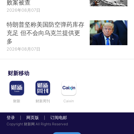
败案被查
2026年08月07日
特朗普坚称美国防空弹药库存
充足 但不会向乌克兰提供更
多
2026年08月07日
财新移动
财新
财新周刊
Caixin
登录
网页版
订阅电邮
|
|
Copyright 财新网 All Rights Reserved