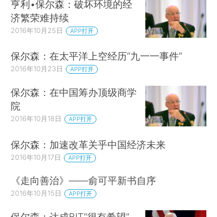
亨利•保尔森：破坏环境的经
济繁荣难持续
2016年10月25日
APP打开
保尔森：在太平洋上空经历“九一一事件”
2016年10月23日
APP打开
保尔森：在中国筹办顶级商学
院
2016年10月18日
APP打开
保尔森：加速改革关乎中国经济未来
2016年10月17日
APP打开
《走向善治》——俞可平新书自序
2016年10月15日
APP打开
保尔森：达成BIT“很有希望”