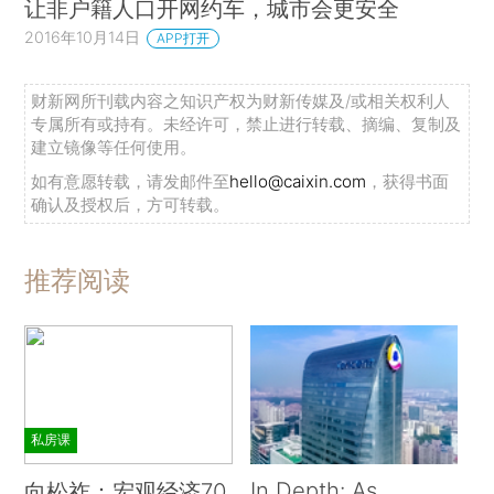
让非户籍人口开网约车，城市会更安全
2016年10月14日
APP打开
财新网所刊载内容之知识产权为财新传媒及/或相关权利人
专属所有或持有。未经许可，禁止进行转载、摘编、复制及
建立镜像等任何使用。
如有意愿转载，请发邮件至
hello@caixin.com
，获得书面
确认及授权后，方可转载。
推荐阅读
私房课
In Depth: As
向松祚：宏观经济70