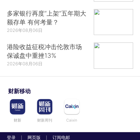
多家银行再度“上架”五年期大
额存单 有何考量？
2026年08月06日
港险收益征税冲击伦敦市场
保诚盘中重挫13%
2026年08月06日
财新移动
财新
财新周刊
Caixin
登录
网页版
订阅电邮
|
|