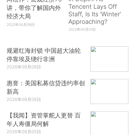
Tencent Lays Off
讲，带你了解国内外
Staff, Is Its ‘Winter’
经济大局
Approaching?
2022年04月06日
2022年04月01日
规避红海封锁 中国超大油轮
停靠埃及绕行非洲
2026年08月06日
惠誉：美国私募信贷违约率创
新高
2026年08月06日
【我闻】资管掌舵人更替 百
年人寿僵局何解
2026年08月05日