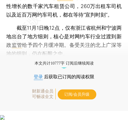
性增长的数千家汽车租赁公司，260万出租车司机
以及近百万网约车司机，都在等待“宣判时刻”。
截至11月1日晚12点，仅有浙江省杭州和宁波两
地出台了地方细则，核心是对网约车行业过渡到新
政
监管
给予四个月缓冲期。备受关注的北上广深等
地的细则，仍在酝酿之中。
本文共计10777字 订阅后继续阅读
登录
后获取已订阅的阅读权限
财新通会员
订阅/会员升级
可畅读全文