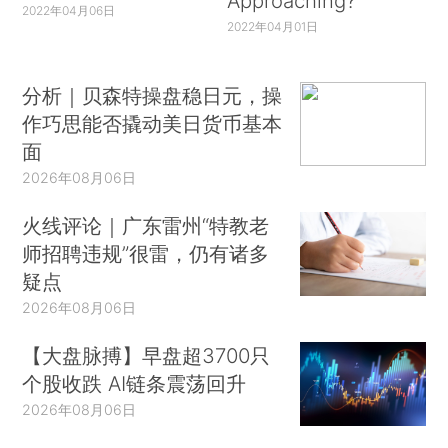
Approaching?
2022年04月06日
2022年04月01日
分析｜贝森特操盘稳日元，操
作巧思能否撬动美日货币基本
面
2026年08月06日
火线评论｜广东雷州“特教老
师招聘违规”很雷，仍有诸多
疑点
2026年08月06日
【大盘脉搏】早盘超3700只
个股收跌 AI链条震荡回升
2026年08月06日