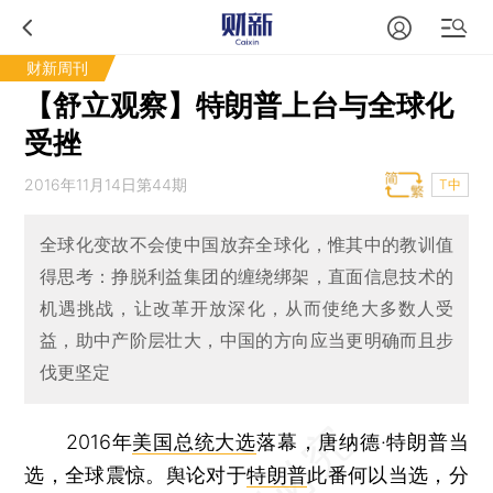
财新周刊
【舒立观察】特朗普上台与全球化
受挫
2016年11月14日第44期
T中
全球化变故不会使中国放弃全球化，惟其中的教训值
得思考：挣脱利益集团的缠绕绑架，直面信息技术的
机遇挑战，让改革开放深化，从而使绝大多数人受
益，助中产阶层壮大，中国的方向应当更明确而且步
伐更坚定
2016年
美国总统大选
落幕，唐纳德·特朗普当
选，全球震惊。舆论对于
特朗普
此番何以当选，分