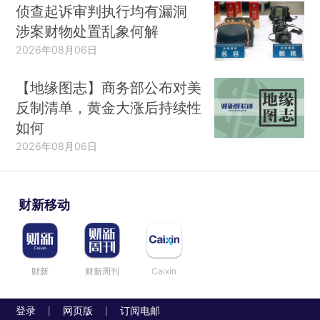
侦查起诉审判执行均有漏洞
涉案财物处置乱象何解
2026年08月06日
【地缘图志】商务部公布对美
反制清单，黄金大涨后持续性
如何
2026年08月06日
财新移动
财新
财新周刊
Caixin
登录
网页版
订阅电邮
|
|