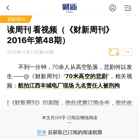
财新周刊
读周刊 看视频（《财新周刊》
2016年第48期）
2016年12月12日第48期
T中
不到一分钟，70余人从高空坠落，悲剧何以发
生——@《财新周刊》“
70米高空的悲剧
”，相关视
频：
航拍江西丰城电厂现场 九名责任人被刑拘
[《财新周刊》印刷版，
按此优惠订阅全年
，
按此收
藏单期
，随时起刊，免费快递。]
本文共计0字 订阅后继续阅读
登录
后获取已订阅的阅读权限