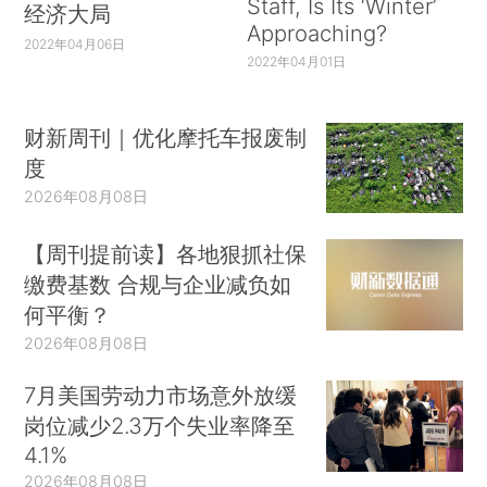
Staff, Is Its ‘Winter’
经济大局
Approaching?
2022年04月06日
2022年04月01日
财新周刊｜优化摩托车报废制
度
2026年08月08日
【周刊提前读】各地狠抓社保
缴费基数 合规与企业减负如
何平衡？
2026年08月08日
7月美国劳动力市场意外放缓
岗位减少2.3万个失业率降至
4.1%
2026年08月08日