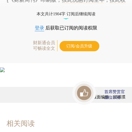
藏单期
，随时起刊，免费快递。]
本文共计1904字 订阅后继续阅读
登录
后获取已订阅的阅读权限
财新通会员
订阅/会员升级
可畅读全文
首席赞赏官
版面编辑：邱祺璞
虚位以待
相关阅读