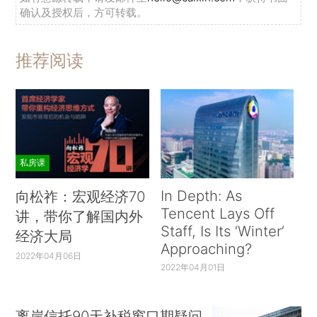
确认及授权后，方可转载。
推荐阅读
私房课
In Depth: As
向松祚：宏观经济70
Tencent Lays Off
讲，带你了解国内外
Staff, Is Its ‘Winter’
经济大局
Approaching?
2022年04月06日
2022年04月01日
离岸信托90天补税窗口期疑问