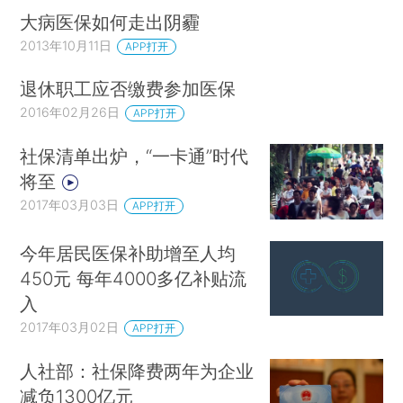
大病医保如何走出阴霾
2013年10月11日
APP打开
退休职工应否缴费参加医保
2016年02月26日
APP打开
社保清单出炉，“一卡通”时代
将至
2017年03月03日
APP打开
今年居民医保补助增至人均
450元 每年4000多亿补贴流
入
2017年03月02日
APP打开
人社部：社保降费两年为企业
减负1300亿元