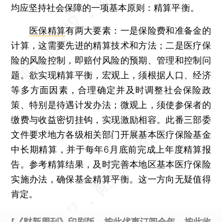
均应坚持社会保障的一项基本原则：精算平 衡。
医保精算
有两大要素：一是保险费和准备金的
计算，这需要先进的精算技术和方法；二是医疗保
险的风险控制，即赔付风险的预期、管理和控制问
题。欲实现精算平衡，宏观上，须根据人口、经济
等多方面因素，合理确定并及时调整社会保险政
策、特别是待遇计发办法；微观上，须使参保者的
缴费与收益密切挂钩，实现激励相容。此番三部委
文件要求地方各级相关部门开展基本医疗保险基金
中长期精算，并于每年6月底前完成上年度精算报
告。参考精算结果，及时完善本地区基本医疗保险
实施办法，确保基金精算平衡。这一方向无疑值得
肯定。
[《财新周刊》印刷版，
按此优惠订阅全年
，
按此收