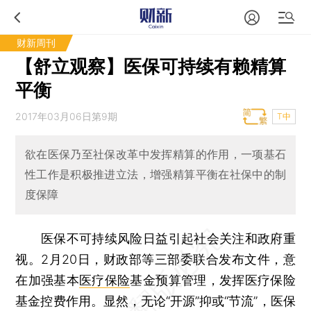
财新周刊
【舒立观察】医保可持续有赖精算
平衡
2017年03月06日第9期
T中
欲在医保乃至社保改革中发挥精算的作用，一项基石
性工作是积极推进立法，增强精算平衡在社保中的制
度保障
医保不可持续风险日益引起社会关注和政府重
视。2月20日，财政部等三部委联合发布文件，意
在加强基本
医疗保险
基金预算管理，发挥医疗保险
基金控费作用。显然，无论“开源”抑或“节流”，医保