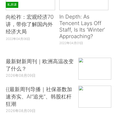
私房课
In Depth: As
向松祚：宏观经济70
Tencent Lays Off
讲，带你了解国内外
Staff, Is Its ‘Winter’
经济大局
Approaching?
2022年04月06日
2022年04月01日
最新财新周刊｜欧洲高温改变
了什么？
2026年08月09日
{{最新周刊导播｜社保基数加
速夯实、AI“追光”、韩股杠杆
狂潮
2026年08月09日