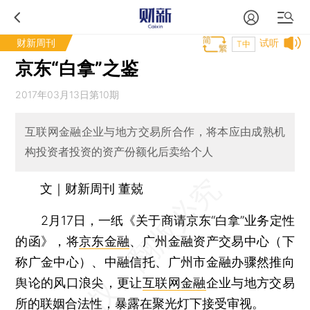
财新周刊
试听
T中
京东“白拿”之鉴
2017年03月13日第10期
互联网金融企业与地方交易所合作，将本应由成熟机
构投资者投资的资产份额化后卖给个人
文｜财新周刊 董兢
2月17日，一纸《关于商请京东“白拿”业务定性
的函》，将
京东金融
、广州金融资产交易中心（下
称广金中心）、中融信托、广州市金融办骤然推向
舆论的风口浪尖，更让
互联网金融
企业与地方交易
所的联姻合法性，暴露在聚光灯下接受审视。