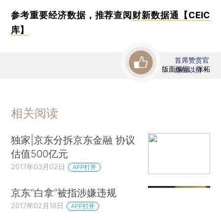
参考重要经济数据，推荐查阅
财新数据通【CEIC
库】
首席赞赏官
版面编辑：张柘
虚位以待
相关阅读
独家|京东分拆京东金融 协议
估值500亿元
2017年03月02日
APP打开
京东“白拿”被指涉嫌违规
2017年02月18日
APP打开