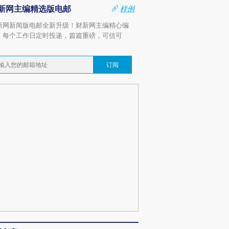
新网主编精选版电邮
样例
新网新闻版电邮全新升级！财新网主编精心编
，每个工作日定时投递，篇篇重磅，可信可
。
订阅