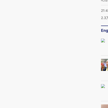
21:
2.
Eng