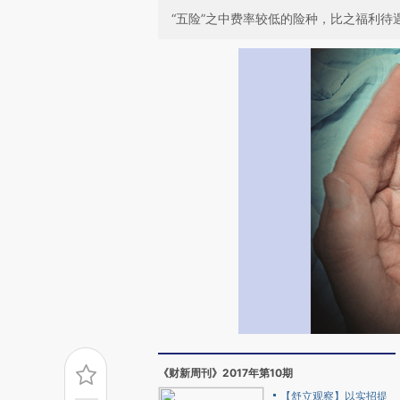
“五险”之中费率较低的险种，比之福利待
《财新周刊》2017年第10期
【舒立观察】以实招提