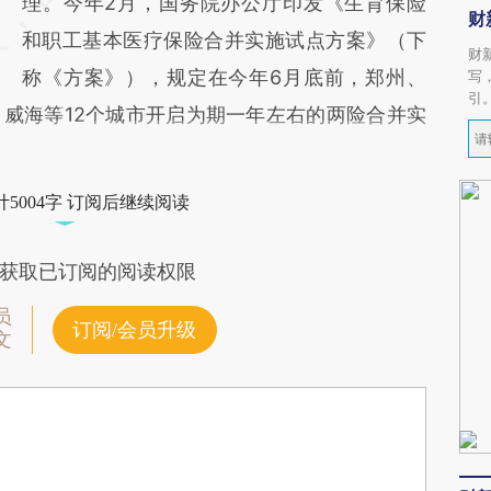
理。今年2月，国务院办公厅印发《生育保险
财
和职工基本医疗保险合并实施试点方案》（下
财
称《方案》），规定在今年6月底前，郑州、
写
引
威海等12个城市开启为期一年左右的两险合并实
5004字 订阅后继续阅读
获取已订阅的阅读权限
员
订阅/会员升级
文