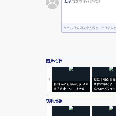
登录
后发表评论得积分
评论仅代表网友个人观点，不代表财
图片推荐
视线｜极端高温
韩国高温创百年纪录 当局
水位跌破纪录 
警告停止一切户外活动
猛犸象化石接连
视听推荐