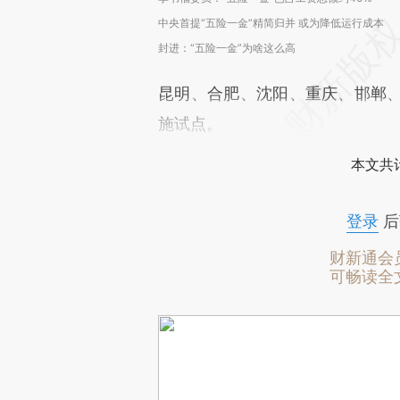
中央首提“五险一金”精简归并 或为降低运行成本
封进：“五险一金”为啥这么高
昆明、合肥、沈阳、重庆、邯郸、
施试点。
本文共计
登录
后
财新通会
可畅读全