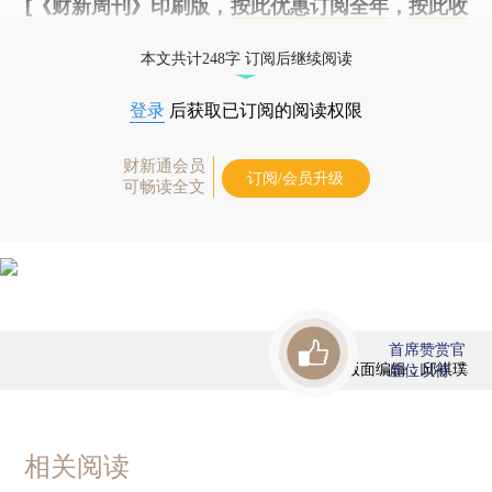
[《财新周刊》印刷版，
按此优惠订阅全年
，
按此收
藏单期
，随时起刊，免费快递。]
本文共计248字 订阅后继续阅读
登录
后获取已订阅的阅读权限
财新通会员
订阅/会员升级
可畅读全文
首席赞赏官
版面编辑：邱祺璞
虚位以待
相关阅读