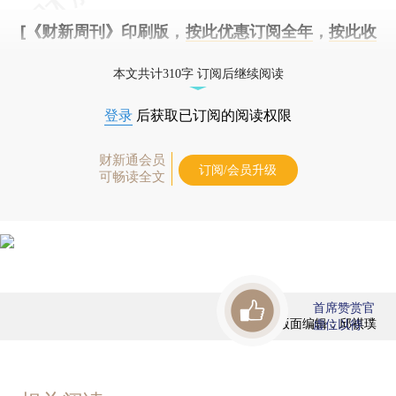
[《财新周刊》印刷版，
按此优惠订阅全年
，
按此收
藏单期
，随时起刊，免费快递。]
本文共计310字 订阅后继续阅读
登录
后获取已订阅的阅读权限
财新通会员
订阅/会员升级
可畅读全文
首席赞赏官
版面编辑：邱祺璞
虚位以待