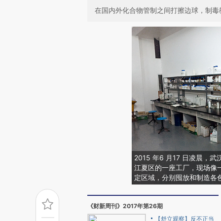
在国内外化合物管制之间打擦边球，制毒
2015 年6 月17 日凌
江夏区的一座工厂，现场像
定区域，分别囤放和制造各
《财新周刊》2017年第26期
【舒立观察】反不正当