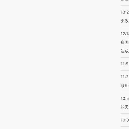
13:
央政
12:1
多国
达成
11:5
11:3
条船
10:
的天
10: