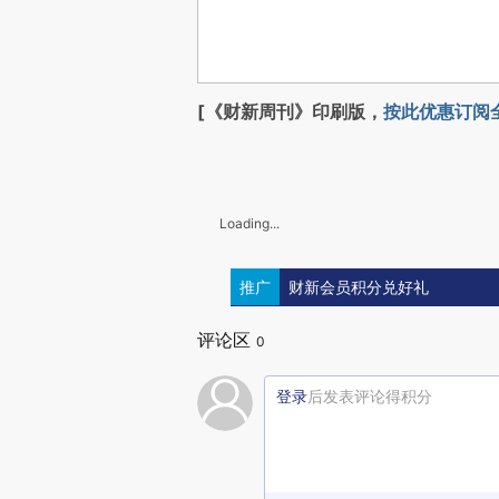
[《财新周刊》印刷版，
按此优惠订阅
Loading...
推广
财新会员积分兑好礼
评论区
0
登录
后发表评论得积分