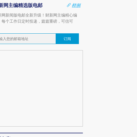
新网主编精选版电邮
样例
新网新闻版电邮全新升级！财新网主编精心编
，每个工作日定时投递，篇篇重磅，可信可
。
订阅