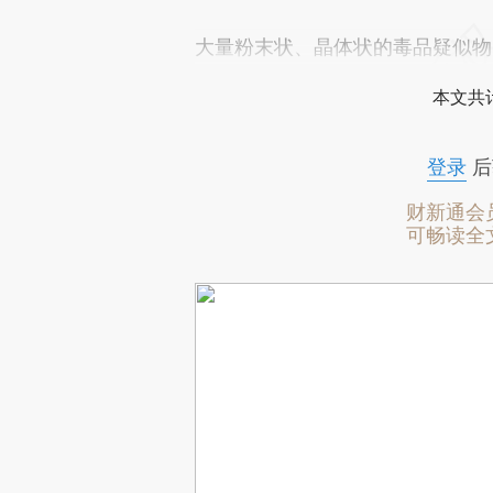
大量粉末状、晶体状的毒品疑似物
本文共计
登录
后
财新通会
可畅读全