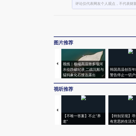
评论仅代表网友个人观点，不代表财
图片推荐
视线｜极端高温致多瑙河
水位跌破纪录 二战沉船与
韩国高温创百年
猛犸象化石接连露出
警告停止一切户
视听推荐
【不唯一答案】不止“养
【特别呈现】寻
老”
有意思的生活方