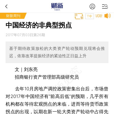
财新周刊
试听
T中
中国经济的非典型拐点
2017年07月03日第26期
基于期待政策放松的大类资产轮动预期兑现将会推
迟，依靠改革提振经济的紧迫性正日益上升
文｜刘东亮
招商银行资产管理部高级研究员
去年10月房地产调控政策密集出台后，市场曾
对2017年中国经济有“前高后低”的预期，几乎所有
机构都在等待宏观拐点的来临，进而等待货币政策
拐点的出现，以期在新一轮大类资产轮动中占得先