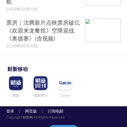
航
2026年08月10日
票房｜沈腾新片点映票房破亿
《欢迎来龙餐馆》空降迎战
《奥德赛》(含视频)
2026年08月10日
财新移动
财新
财新周刊
Caixin
登录
网页版
订阅电邮
|
|
Copyright 财新网 All Rights Reserved