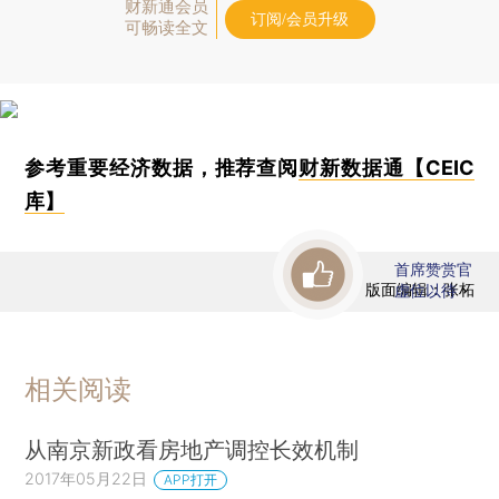
财新通会员
订阅/会员升级
可畅读全文
参考重要经济数据，推荐查阅
财新数据通【CEIC
库】
首席赞赏官
版面编辑：张柘
虚位以待
相关阅读
从南京新政看房地产调控长效机制
2017年05月22日
APP打开