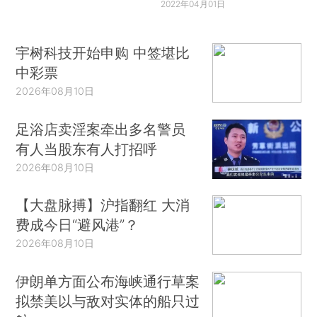
2022年04月01日
宇树科技开始申购 中签堪比
中彩票
2026年08月10日
足浴店卖淫案牵出多名警员
有人当股东有人打招呼
2026年08月10日
【大盘脉搏】沪指翻红 大消
费成今日“避风港”？
2026年08月10日
伊朗单方面公布海峡通行草案
拟禁美以与敌对实体的船只过