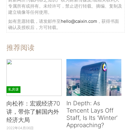
专属所有或持有。未经许可，禁止进行转载、摘编、复制及
建立镜像等任何使用。
如有意愿转载，请发邮件至
hello@caixin.com
，获得书面
确认及授权后，方可转载。
推荐阅读
私房课
In Depth: As
向松祚：宏观经济70
Tencent Lays Off
讲，带你了解国内外
Staff, Is Its ‘Winter’
经济大局
Approaching?
2022年04月06日