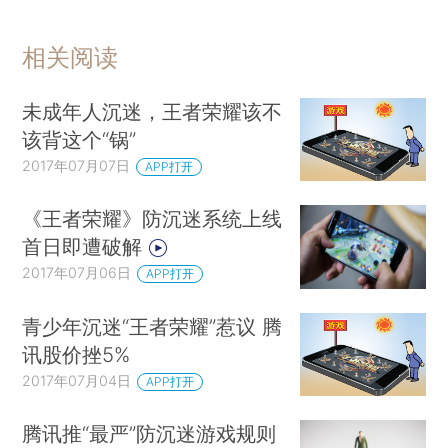
相关阅读
未成年人沉迷，王者荣耀该不
该背这个“锅”
2017年07月07日
APP打开
《王者荣耀》防沉迷系统上线
首日即遭破解
2017年07月06日
APP打开
青少年沉迷“王者荣耀”惹议 腾
讯股价挫5%
2017年07月04日
APP打开
腾讯推“最严”防沉迷游戏规则