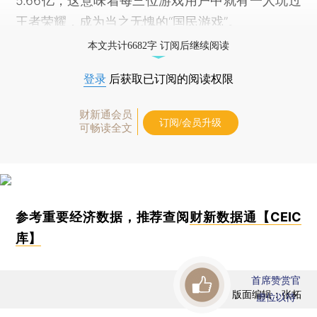
5.66亿，这意味着每三位游戏用户中就有一人玩过
王者荣耀，成为当之无愧的“国民游戏”。
本文共计6682字 订阅后继续阅读
登录
后获取已订阅的阅读权限
财新通会员
订阅/会员升级
可畅读全文
参考重要经济数据，推荐查阅
财新数据通【CEIC
库】
首席赞赏官
版面编辑：张柘
虚位以待