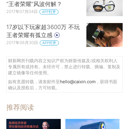
“王者荣耀”风波何解？
2017年07月04日
APP打开
17岁以下玩家超3600万 不玩
王者荣耀有孤立感
2017年06月30日
APP打开
财新网所刊载内容之知识产权为财新传媒及/或相关权利人
专属所有或持有。未经许可，禁止进行转载、摘编、复制及
建立镜像等任何使用。
如有意愿转载，请发邮件至
hello@caixin.com
，获得书面
确认及授权后，方可转载。
推荐阅读