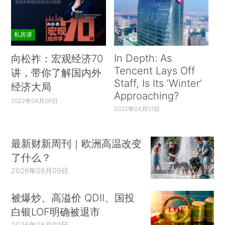
私房课
In Depth: As
向松祚：宏观经济70
Tencent Lays Off
讲，带你了解国内外
Staff, Is Its ‘Winter’
经济大局
Approaching?
2022年04月06日
2022年04月01日
最新财新周刊｜欧洲高温改变
了什么？
2026年08月09日
被爆炒、高溢价 QDII、国投
白银LOF明确被退市
2026年08月09日