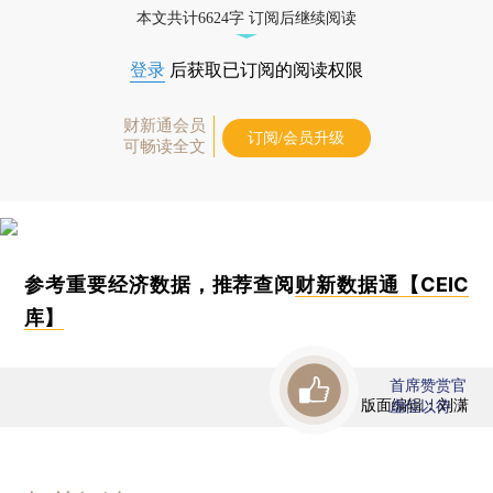
本文共计6624字 订阅后继续阅读
登录
后获取已订阅的阅读权限
财新通会员
订阅/会员升级
可畅读全文
参考重要经济数据，推荐查阅
财新数据通【CEIC
库】
首席赞赏官
版面编辑：刘潇
虚位以待