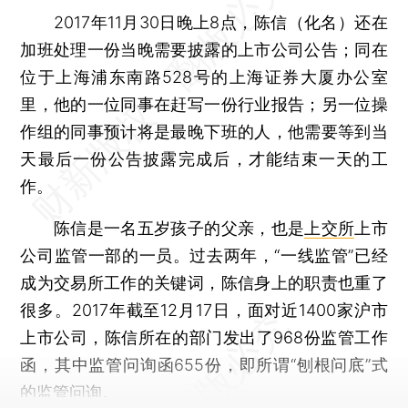
2017年11月30日晚上8点，陈信（化名）还在
加班处理一份当晚需要披露的上市公司公告；同在
位于上海浦东南路528号的上海证券大厦办公室
里，他的一位同事在赶写一份行业报告；另一位操
作组的同事预计将是最晚下班的人，他需要等到当
天最后一份公告披露完成后，才能结束一天的工
作。
陈信是一名五岁孩子的父亲，也是
上交所
上市
公司监管一部的一员。过去两年，“一线监管”已经
成为交易所工作的关键词，陈信身上的职责也重了
很多。2017年截至12月17日，面对近1400家沪市
上市公司，陈信所在的部门发出了968份监管工作
函，其中监管问询函655份，即所谓“刨根问底”式
的监管问询。