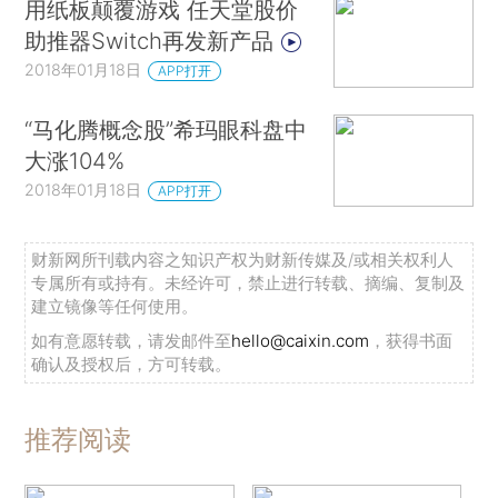
用纸板颠覆游戏 任天堂股价
助推器Switch再发新产品
2018年01月18日
APP打开
“马化腾概念股”希玛眼科盘中
大涨104%
2018年01月18日
APP打开
财新网所刊载内容之知识产权为财新传媒及/或相关权利人
专属所有或持有。未经许可，禁止进行转载、摘编、复制及
建立镜像等任何使用。
如有意愿转载，请发邮件至
hello@caixin.com
，获得书面
确认及授权后，方可转载。
推荐阅读