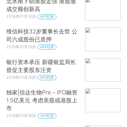
北水南下助港股走强 港股通
成交额创新高
2018年01月18日
APP打开
维信科技32岁董事长去世 公
司六成股份已质押
2018年01月18日
APP打开
银行资本承压 新疆银监局长
督促主要股东注资
2018年01月18日
APP打开
独家|信达生物Pre－IPO融资
1.5亿美元 考虑美股或港股上
市
2018年01月18日
APP打开