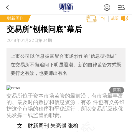
财新周刊
试听
T中
交易所“刨根问底”幕后
2018年01月22日第04期
上市公司以信息披露配合市场炒作的“信息型操纵”，
在交易所不懈追问下明显退潮。新的自律监管方式既
要行之有效，也要师出有名
原图
交易所位于资本市场监管的最前沿，有市场最丰富
的、最及时的数据和信息资源，有条 件也有义务维
护这个市场的秩序和平稳运行，所以交易所应该优
先发挥一线监管的职责。
文｜财新周刊 朱亮韬 张榆